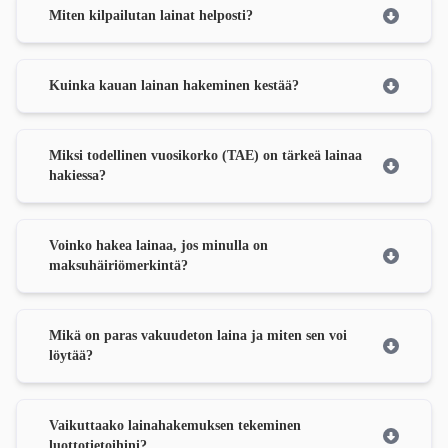
Miten kilpailutan lainat helposti?
Kuinka kauan lainan hakeminen kestää?
Miksi todellinen vuosikorko (TAE) on tärkeä lainaa
hakiessa?
Voinko hakea lainaa, jos minulla on
maksuhäiriömerkintä?
Mikä on paras vakuudeton laina ja miten sen voi
löytää?
Vaikuttaako lainahakemuksen tekeminen
luottotietoihini?