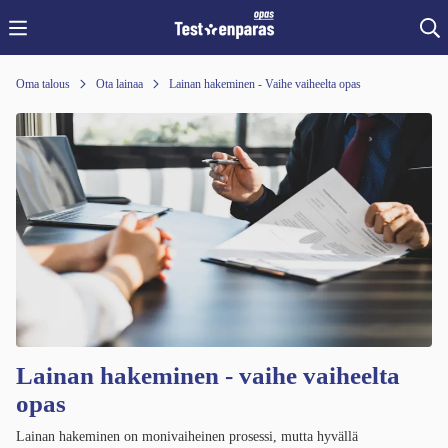
Oma talous
Ota lainaa
Lainan hakeminen - Vaihe vaiheelta opas
Lainan hakeminen - vaihe vaiheelta
opas
Lainan hakeminen on monivaiheinen prosessi, mutta hyvällä