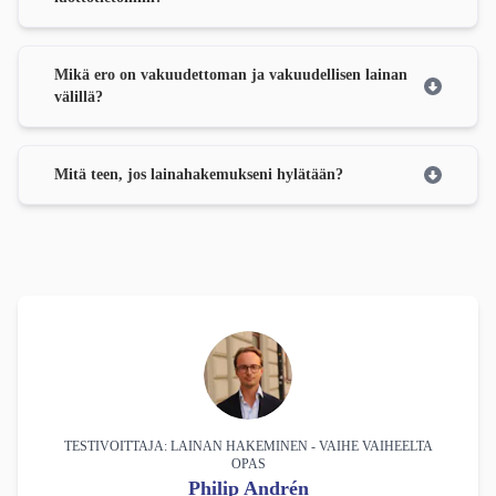
Mikä ero on vakuudettoman ja vakuudellisen lainan
välillä?
Mitä teen, jos lainahakemukseni hylätään?
TESTIVOITTAJA: LAINAN HAKEMINEN - VAIHE VAIHEELTA
OPAS
Philip Andrén