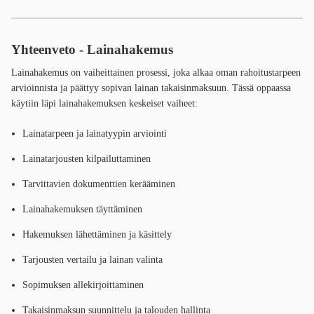
Yhteenveto - Lainahakemus
Lainahakemus on vaiheittainen prosessi, joka alkaa oman rahoitustarpeen
arvioinnista ja päättyy sopivan lainan takaisinmaksuun. Tässä oppaassa
käytiin läpi lainahakemuksen keskeiset vaiheet:
Lainatarpeen ja lainatyypin arviointi
Lainatarjousten kilpailuttaminen
Tarvittavien dokumenttien kerääminen
Lainahakemuksen täyttäminen
Hakemuksen lähettäminen ja käsittely
Tarjousten vertailu ja lainan valinta
Sopimuksen allekirjoittaminen
Takaisinmaksun suunnittelu ja talouden hallinta