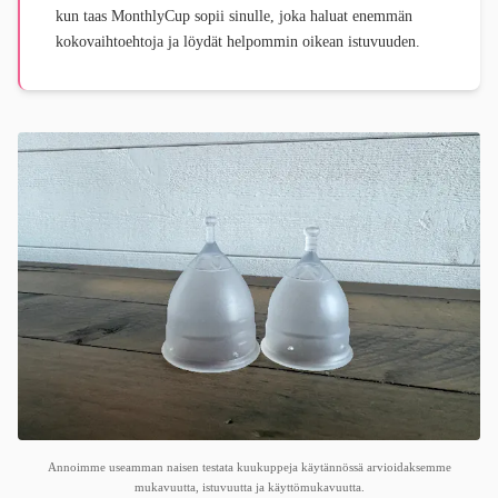
kun taas MonthlyCup sopii sinulle, joka haluat enemmän
kokovaihtoehtoja ja löydät helpommin oikean istuvuuden.
Annoimme useamman naisen testata kuukuppeja käytännössä arvioidaksemme
mukavuutta, istuvuutta ja käyttömukavuutta.