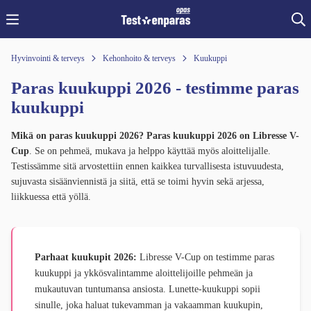
Hyvinvointi & terveys
Kehonhoito & terveys
Kuukuppi
Paras kuukuppi 2026 - testimme paras
kuukuppi
Mikä on paras kuukuppi 2026?
Paras kuukuppi 2026
on Libresse V-
Cup
. Se on pehmeä, mukava ja helppo käyttää myös aloittelijalle.
Testissämme sitä arvostettiin ennen kaikkea turvallisesta istuvuudesta,
sujuvasta sisäänviennistä ja siitä, että se toimi hyvin sekä arjessa,
liikkuessa että yöllä.
Parhaat kuukupit 2026:
Libresse V-Cup on testimme paras
kuukuppi ja ykkösvalintamme aloittelijoille pehmeän ja
mukautuvan tuntumansa ansiosta. Lunette-kuukuppi sopii
sinulle, joka haluat tukevamman ja vakaamman kuukupin,