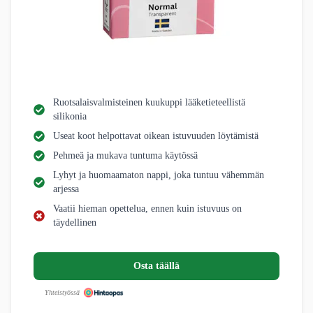
Ruotsalaisvalmisteinen kuukuppi lääketieteellistä
silikonia
Useat koot helpottavat oikean istuvuuden löytämistä
Pehmeä ja mukava tuntuma käytössä
Lyhyt ja huomaamaton nappi, joka tuntuu vähemmän
arjessa
Vaatii hieman opettelua, ennen kuin istuvuus on
täydellinen
Osta täällä
Yhteistyössä