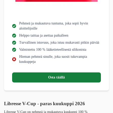
Pehmeä ja mukautuva tuntuma, joka sopii hyvin
aloittelijoille
Helppo taittaa ja asettaa paikalleen
Turvallinen istuvuus, joka istuu mukavasti pitkin päivää
Valmistettu 100 % lääketieteellisestä silikonista
Hieman pehmeä sinulle, joka suosit tukevampia
kuukuppeja
Osta täällä
Libresse V-Cup - paras kuukuppi 2026
Libresse V-Cup on pehmeä ja mukautuva kuukuppi 100 %