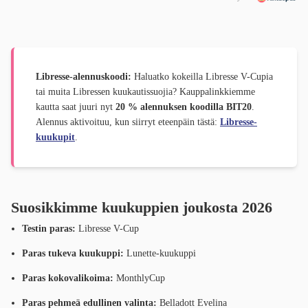
Libresse-alennuskoodi:
Haluatko kokeilla Libresse V-Cupia
tai muita Libressen kuukautissuojia? Kauppalinkkiemme
kautta saat juuri nyt
20 % alennuksen koodilla BIT20
.
Alennus aktivoituu, kun siirryt eteenpäin tästä:
Libresse-
kuukupit
.
Suosikkimme kuukuppien joukosta 2026
Testin paras:
Libresse V-Cup
Paras tukeva kuukuppi:
Lunette-kuukuppi
Paras kokovalikoima:
MonthlyCup
Paras pehmeä edullinen valinta:
Belladott Evelina