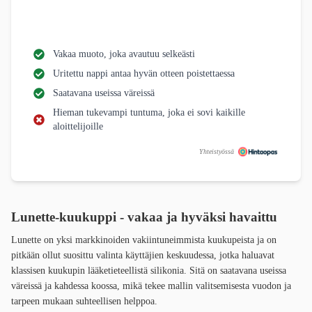
Vakaa muoto, joka avautuu selkeästi
Uritettu nappi antaa hyvän otteen poistettaessa
Saatavana useissa väreissä
Hieman tukevampi tuntuma, joka ei sovi kaikille
aloittelijoille
Yhteistyössä
Lunette-kuukuppi - vakaa ja hyväksi havaittu
Lunette on yksi markkinoiden vakiintuneimmista kuukupeista ja on
pitkään ollut suosittu valinta käyttäjien keskuudessa, jotka haluavat
klassisen kuukupin lääketieteellistä silikonia. Sitä on saatavana useissa
väreissä ja kahdessa koossa, mikä tekee mallin valitsemisesta vuodon ja
tarpeen mukaan suhteellisen helppoa.