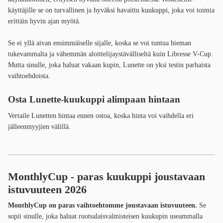
käyttäjille se on turvallinen ja hyväksi havaittu kuukuppi, joka voi toimia
erittäin hyvin ajan myötä.
Se ei yllä aivan ensimmäiselle sijalle, koska se voi tuntua hieman
tukevammalta ja vähemmän aloittelijaystävälliseltä kuin Libresse V-Cup.
Mutta sinulle, joka haluat vakaan kupin, Lunette on yksi testin parhaista
vaihtoehdoista.
Osta Lunette-kuukuppi alimpaan hintaan
Vertaile Lunetten hintaa ennen ostoa, koska hinta voi vaihdella eri
jälleenmyyjien välillä.
MonthlyCup - paras kuukuppi joustavaan
istuvuuteen 2026
MonthlyCup on paras vaihtoehtomme joustavaan istuvuuteen.
Se
sopii sinulle, joka haluat ruotsalaisvalmisteisen kuukupin useammalla