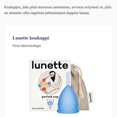
Kuukuppia, joka pitää muotonsa asetettaessa, arvostaa erityisesti se, jolla
on aiemmin ollut ongelmia pehmeämpien kuppien kanssa.
Lunette kuukuppi
Paras tukeva kuukuppi