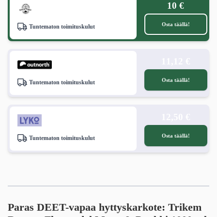
10 €
Osta täällä!
Tuntematon toimituskulut
11,12 €
Osta täällä!
Tuntematon toimituskulut
12,50 €
Osta täällä!
Tuntematon toimituskulut
Paras DEET-vapaa hyttyskarkote: Trikem