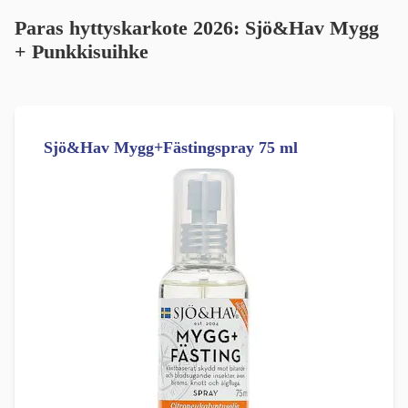
Paras hyttyskarkote 2026: Sjö&Hav Mygg
+ Punkkisuihke
Sjö&Hav Mygg+Fästingspray 75 ml