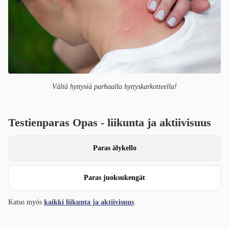
Vältä hyttysiä parhaalla hyttyskarkotteella!
Testienparas Opas - liikunta ja aktiivisuus
Paras älykello
Paras juoksukengät
Katso myös
kaikki liikunta ja aktiivisuus
.