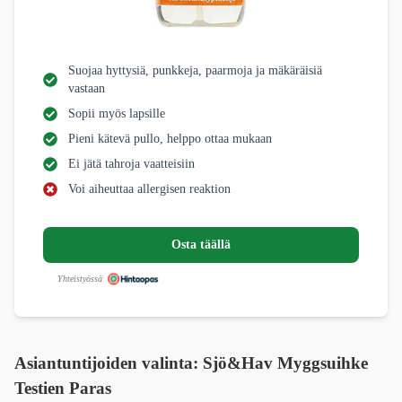
Suojaa hyttysiä, punkkeja, paarmoja ja mäkäräisiä
vastaan
Sopii myös lapsille
Pieni kätevä pullo, helppo ottaa mukaan
Ei jätä tahroja vaatteisiin
Voi aiheuttaa allergisen reaktion
Osta täällä
Yhteistyössä
Asiantuntijoiden valinta: Sjö&Hav Myggsuihke
Testien Paras