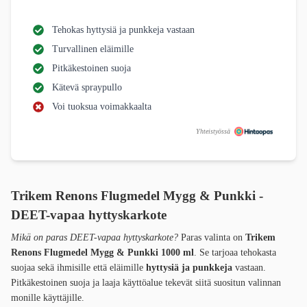
Tehokas hyttysiä ja punkkeja vastaan
Turvallinen eläimille
Pitkäkestoinen suoja
Kätevä spraypullo
Voi tuoksua voimakkaalta
Yhteistyössä
Trikem Renons Flugmedel Mygg & Punkki -
DEET-vapaa hyttyskarkote
Mikä on paras DEET-vapaa hyttyskarkote?
Paras valinta on
Trikem
Renons Flugmedel Mygg & Punkki 1000 ml
. Se tarjoaa tehokasta
suojaa sekä ihmisille että eläimille
hyttysiä ja punkkeja
vastaan.
Pitkäkestoinen suoja ja laaja käyttöalue tekevät siitä suositun valinnan
monille käyttäjille.