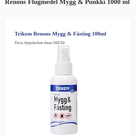
Renons Flugmedel Mygg & Punkki 1000 ml
Trikem Renons Mygg & Fästing 100ml
Paras hyttyskarkote ilman DEETiä