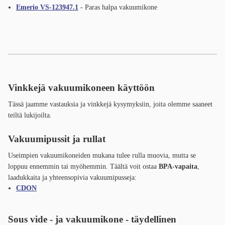
Emerio VS-123947.1
- Paras halpa vakuumikone
Vinkkejä vakuumikoneen käyttöön
Tässä jaamme vastauksia ja vinkkejä kysymyksiin, joita olemme saaneet
teiltä lukijoilta.
Vakuumipussit ja rullat
Useimpien vakuumikoneiden mukana tulee rulla muovia, mutta se
loppuu ennemmin tai myöhemmin. Täältä voit ostaa
BPA-vapaita
,
laadukkaita ja yhteensopivia vakuumipusseja:
CDON
Sous vide - ja vakuumikone - täydellinen