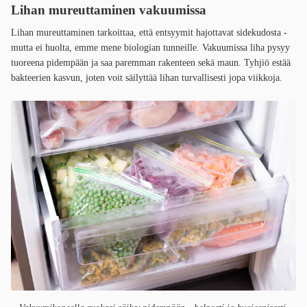
Lihan mureuttaminen vakuumissa
Lihan mureuttaminen tarkoittaa, että entsyymit hajottavat sidekudosta -
mutta ei huolta, emme mene biologian tunneille. Vakuumissa liha pysyy
tuoreena pidempään ja saa paremman rakenteen sekä maun. Tyhjiö estää
bakteerien kasvun, joten voit säilyttää lihan turvallisesti jopa viikkoja.