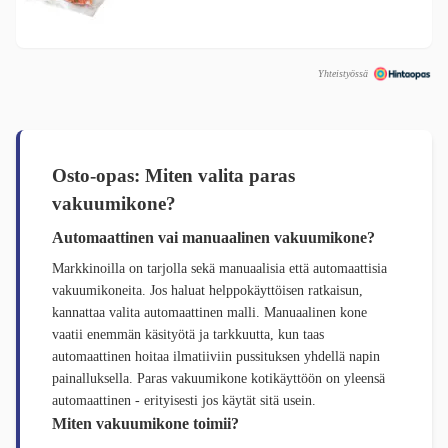
Yhteistyössä
Osto-opas: Miten valita paras
vakuumikone?
Automaattinen vai manuaalinen vakuumikone?
Markkinoilla on tarjolla sekä manuaalisia että automaattisia
vakuumikoneita. Jos haluat helppokäyttöisen ratkaisun,
kannattaa valita automaattinen malli. Manuaalinen kone
vaatii enemmän käsityötä ja tarkkuutta, kun taas
automaattinen hoitaa ilmatiiviin pussituksen yhdellä napin
painalluksella. Paras vakuumikone kotikäyttöön on yleensä
automaattinen - erityisesti jos käytät sitä usein.
Miten vakuumikone toimii?