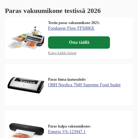
Paras vakuumikone testissä 2026
Testin paras vakuumikone 2025:
Foodsaver Flow FFS006X
Osta täällä
Katso kaikki hinnat
Paras hinta-laatusuhde:
OBH Nordica 7949 Supreme Food Sealer
Paras halpa vakuumikone:
Emerio VS-123947.1