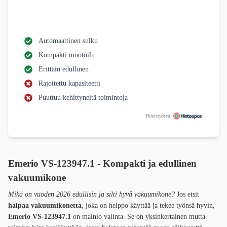
Automaattinen sulku
Kompakti muotoilu
Erittäin edullinen
Rajoitettu kapasiteetti
Puuttuu kehittyneitä toimintoja
Yhteistyössä
Emerio VS-123947.1 -
Kompakti ja edullinen
vakuumikone
Mikä on vuoden 2026 edullisin ja silti hyvä vakuumikone?
Jos etsit
halpaa vakuumikonetta
, joka on helppo käyttää ja tekee työnsä hyvin,
Emerio VS-123947.1
on mainio valinta. Se on yksinkertainen mutta