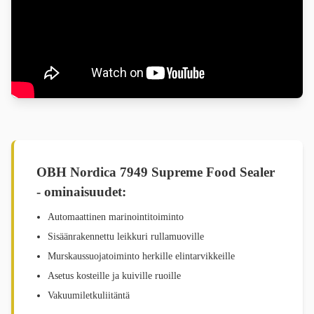
OBH Nordica 7949 Supreme Food Sealer
- ominaisuudet:
Automaattinen marinointitoiminto
Sisäänrakennettu leikkuri rullamuoville
Murskaussuojatoiminto herkille elintarvikkeille
Asetus kosteille ja kuiville ruoille
Vakuumiletkuliitäntä