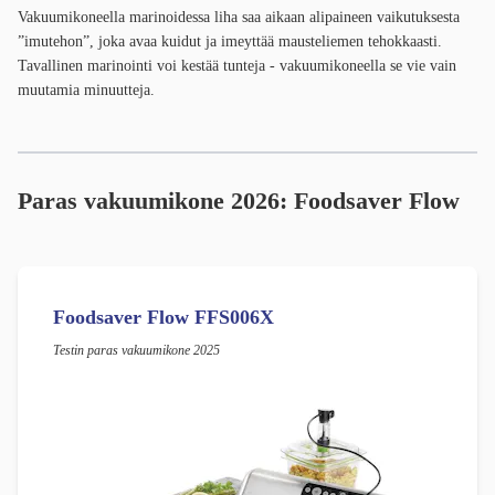
Vakuumikoneella marinoidessa liha saa aikaan alipaineen vaikutuksesta
”imutehon”, joka avaa kuidut ja imeyttää mausteliemen tehokkaasti.
Tavallinen marinointi voi kestää tunteja - vakuumikoneella se vie vain
muutamia minuutteja.
Paras vakuumikone 2026:
Foodsaver Flow
Foodsaver Flow FFS006X
Testin paras vakuumikone 2025