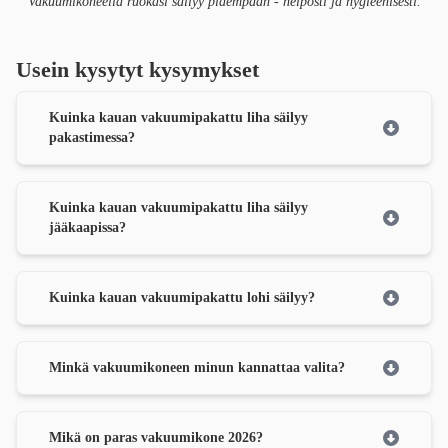
Vakuumikoneella ruokasi säilyy pidempään - helposti ja hygieenisesti.
Usein kysytyt kysymykset
Kuinka kauan vakuumipakattu liha säilyy
pakastimessa?
Kuinka kauan vakuumipakattu liha säilyy
jääkaapissa?
Kuinka kauan vakuumipakattu lohi säilyy?
Minkä vakuumikoneen minun kannattaa valita?
Mikä on paras vakuumikone 2026?