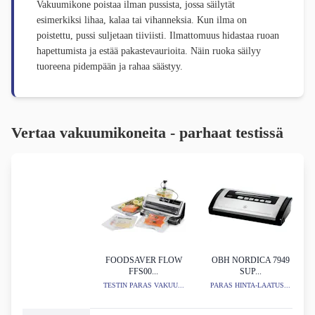
Vakuumikone poistaa ilman pussista, jossa säilytät
esimerkiksi lihaa, kalaa tai vihanneksia. Kun ilma on
poistettu, pussi suljetaan tiiviisti. Ilmattomuus hidastaa ruoan
hapettumista ja estää pakastevaurioita. Näin ruoka säilyy
tuoreena pidempään ja rahaa säästyy.
Vertaa vakuumikoneita - parhaat testissä
FOODSAVER FLOW
OBH NORDICA 7949
FFS00...
SUP...
TESTIN PARAS VAKUU...
PARAS HINTA-LAATUS...