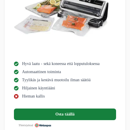
Hyvä laatu - sekä koneessa että lopputuloksessa
Automaattinen toiminta
Tyylikäs ja kestävä muotoilu ilman säätöä
Hiljainen käyntiääni
Hieman kallis
Osta täällä
Yhteistyössä