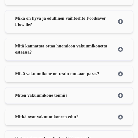
Mikä on hyvä ja edullinen vaihtoehto Foodsaver
Flow'lle?
Mitä kannattaa ottaa huomioon vakuumikonetta
ostaessa?
Mikä vakuumikone on testin mukaan paras?
Miten vakuumikone toimii?
Mitkä ovat vakuumikoneen edut?