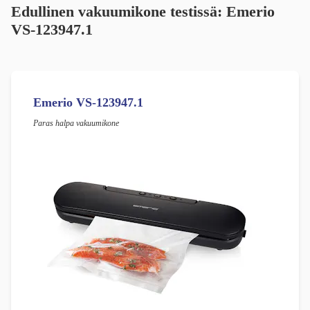
Edullinen vakuumikone testissä: Emerio
VS-123947.1
Emerio VS-123947.1
Paras halpa vakuumikone