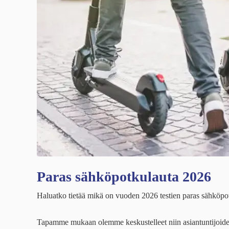
Paras sähköpotkulauta 2026
Haluatko tietää mikä on vuoden 2026 testien paras sähköpotku
Tapamme mukaan olemme keskustelleet niin asiantuntijoid