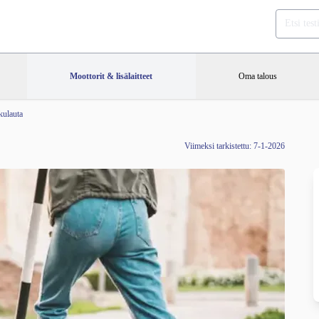
Moottorit & lisälaitteet
Oma talous
kulauta
Viimeksi tarkistettu: 7-1-2026