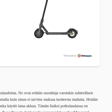
Yhteistyössä
audoista. Ne ovat erittäin suosittuja varsinkin suhteellisen
malla kuin sinun ei tarvitse maksaa tuotteesta maltaita. Heidän
onka käyttö lataa akkua. Tämän lisäksi potkulaudassa on