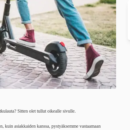
lauta? Sitten olet tullut oikealle sivulle.
en, kuin asiakkaiden kanssa, pystyäksemme vastaamaan