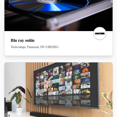
Blu ray soitin
Testivoittaja: Panasonic DP-UB820EG