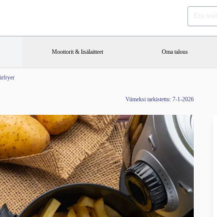
Moottorit & lisälaitteet
Oma talous
irfryer
Viimeksi tarkistettu: 7-1-2026