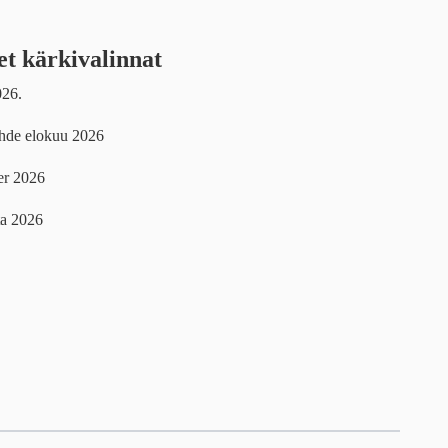
et kärkivalinnat
026.
uhde elokuu 2026
yer 2026
ta 2026