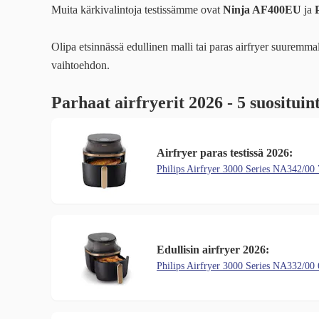
Muita kärkivalintoja testissämme ovat
Ninja AF400EU
ja
Olipa etsinnässä edullinen malli tai paras airfryer suuremm
vaihtoehdon.
Parhaat airfryerit 2026 - 5 suosituin
Airfryer paras testissä 2026:
Philips Airfryer 3000 Series NA342/00 
Edullisin airfryer 2026:
Philips Airfryer 3000 Series NA332/00