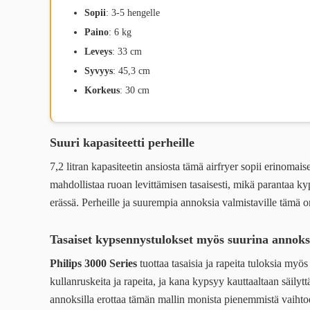
Sopii
: 3-5 hengelle
Paino
: 6 kg
Leveys
: 33 cm
Syvyys
: 45,3 cm
Korkeus
: 30 cm
Suuri kapasiteetti perheille
7,2 litran kapasiteetin ansiosta tämä airfryer sopii erinomais
mahdollistaa ruoan levittämisen tasaisesti, mikä parantaa ky
erässä. Perheille ja suurempia annoksia valmistaville tämä on
Tasaiset kypsennystulokset myös suurina annoks
Philips 3000 Series
tuottaa tasaisia ja rapeita tuloksia myös
kullanruskeita ja rapeita, ja kana kypsyy kauttaaltaan säilyt
annoksilla erottaa tämän mallin monista pienemmistä vaihto