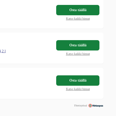
Osta täällä
Katso kaikki hinnat
Osta täällä
,2 l
Katso kaikki hinnat
Osta täällä
Katso kaikki hinnat
Yhteistyössä