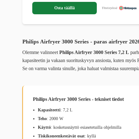
Osta täällä
Yhteistyössä
Philips Airfryer 3000 Series - paras airfryer 202
Olemme valinneet
Philips Airfryer 3000 Series 7,2 L
parh
kapasiteetin ja vakaan suorituskyvyn ansiosta, kuten myös 
Se on varma valinta sinulle, joka haluat valmistaa suurempi
Philips Airfryer 3000 Series - tekniset tiedot
Kapasiteetti
: 7,2 L
Teho
: 2000 W
Käyttö
: kosketusnäyttö esiasetetuilla ohjelmilla
Tiskikoneenkestävät osat
: kyllä