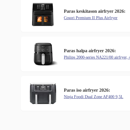
Paras keskitason airfryer 2026:
Cosori Premium II Plus Airfryer
Paras halpa airfryer 2026:
Philips 2000-series NA221/00 airfryer, 4
Paras iso airfryer 2026:
Ninja Foodi Dual Zone AF400 9,5L