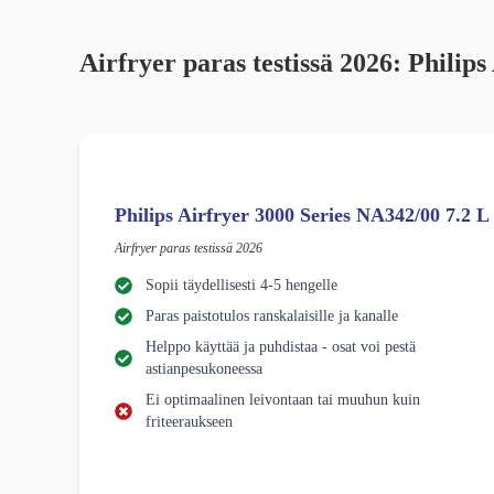
Airfryer paras testissä 2026: Philips
Philips Airfryer 3000 Series NA342/00 7.2 L
Airfryer paras testissä 2026
Sopii täydellisesti 4-5 hengelle
Paras paistotulos ranskalaisille ja kanalle
Helppo käyttää ja puhdistaa - osat voi pestä
astianpesukoneessa
Ei optimaalinen leivontaan tai muuhun kuin
friteeraukseen