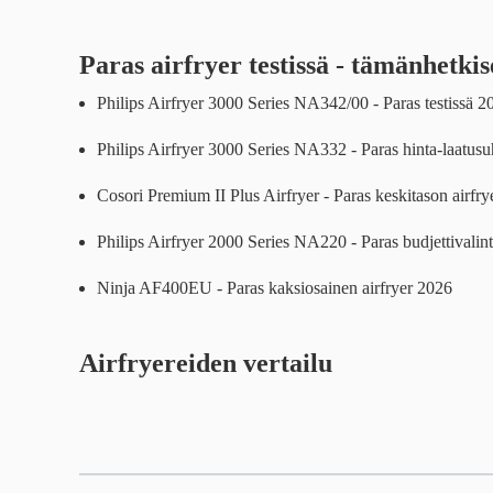
Paras airfryer testissä - tämänhetkis
Philips Airfryer 3000 Series NA342/00 - Paras testissä 2
Philips Airfryer 3000 Series NA332 - Paras hinta-laatus
Cosori Premium II Plus Airfryer - Paras keskitason airfr
Philips Airfryer 2000 Series NA220 - Paras budjettivalin
Ninja AF400EU - Paras kaksiosainen airfryer 2026
Airfryereiden vertailu