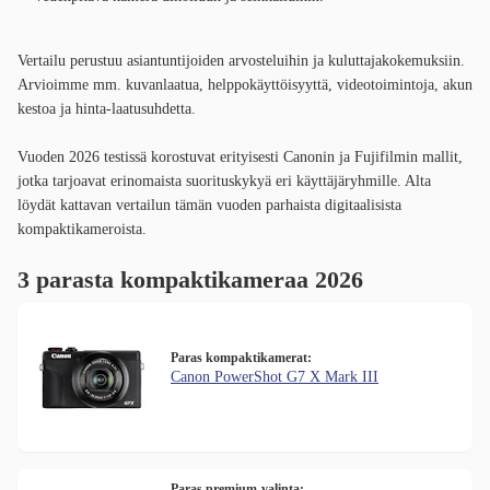
Vertailu perustuu asiantuntijoiden arvosteluihin ja kuluttajakokemuksiin.
Arvioimme mm. kuvanlaatua, helppokäyttöisyyttä, videotoimintoja, akun
kestoa ja hinta-laatusuhdetta.
Vuoden 2026 testissä korostuvat erityisesti Canonin ja Fujifilmin mallit,
jotka tarjoavat erinomaista suorituskykyä eri käyttäjäryhmille. Alta
löydät kattavan vertailun tämän vuoden parhaista digitaalisista
kompaktikameroista.
3 parasta kompaktikameraa 2026
Paras kompaktikamerat:
Canon PowerShot G7 X Mark III
Paras premium-valinta: