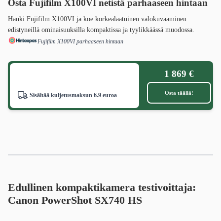
Osta Fujifilm X100VI netistä
parhaaseen hintaan
Hanki Fujifilm X100VI ja koe korkealaatuinen valokuvaaminen
edistyneillä ominaisuuksilla kompaktissa ja tyylikkäässä muodossa.
Fujifilm X100VI parhaaseen hintaan
1 869 €
Osta täällä!
Sisältää kuljetusmaksun 6.9 euroa
Edullinen kompaktikamera testivoittaja:
Canon PowerShot SX740 HS