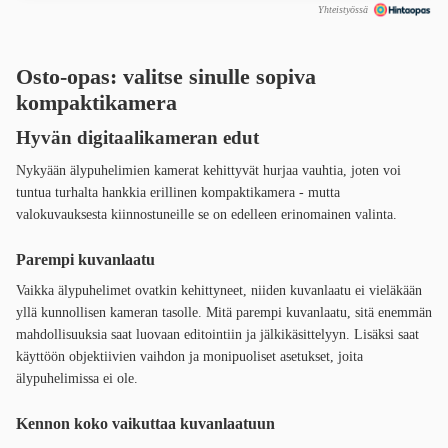
Yhteistyössä
Osto-opas: valitse sinulle sopiva
kompaktikamera
Hyvän digitaalikameran edut
Nykyään älypuhelimien kamerat kehittyvät hurjaa vauhtia, joten voi
tuntua turhalta hankkia erillinen kompaktikamera - mutta
valokuvauksesta kiinnostuneille se on edelleen erinomainen valinta.
Parempi kuvanlaatu
Vaikka älypuhelimet ovatkin kehittyneet, niiden kuvanlaatu ei vieläkään
yllä kunnollisen kameran tasolle. Mitä parempi kuvanlaatu, sitä enemmän
mahdollisuuksia saat luovaan editointiin ja jälkikäsittelyyn. Lisäksi saat
käyttöön objektiivien vaihdon ja monipuoliset asetukset, joita
älypuhelimissa ei ole.
Kennon koko vaikuttaa kuvanlaatuun