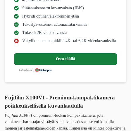
Sisäänrakennettu kuvanvakain (IBIS)
Hybridi optinen/elektroninen etsin
Tekoälyavusteinen automaattitarkennus
Tukee 6,2K-videokuvausta
Voi ylikuumentua pitkillä 4K- tai 6,2K-videokuvauksilla
Osta täällä
Yhteistyössä
Fujifilm X100VI - Premium-kompaktikamera
poikkeuksellisella kuvanlaadulla
Fujifilm X100VI
on premium-luokan kompaktikamera, jota
valokuvausharrastajat ylistävät sen kuvanlaadusta - se voi kilpailla
monien järjestelmäkameroiden kanssa. Kamerassa on kiinteä objektiivi ja