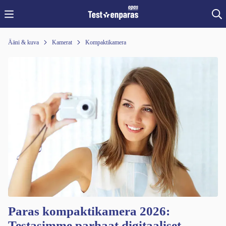
Ääni & kuva
Kamerat
Kompaktikamera
Paras kompaktikamera 2026:
Testasimme parhaat digitaaliset