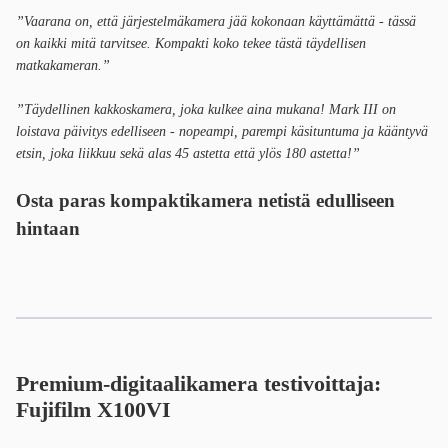
”Vaarana on, että järjestelmäkamera jää kokonaan käyttämättä - tässä
on kaikki mitä tarvitsee. Kompakti koko tekee tästä täydellisen
matkakameran.”
”Täydellinen kakkoskamera, joka kulkee aina mukana! Mark III on
loistava päivitys edelliseen - nopeampi, parempi käsituntuma ja kääntyvä
etsin, joka liikkuu sekä alas 45 astetta että ylös 180 astetta!”
Osta paras kompaktikamera netistä
edulliseen
hintaan
Premium-digitaalikamera testivoittaja:
Fujifilm X100VI