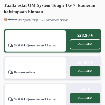
Täältä ostat OM System Tough TG-7 -kameran
halvimpaan hintaan
OM System Tough TG-7 parhaaseen hintaan
528,90 €
Osta täällä!
Sisältää kuljetusmaksun 5.9 euroa
534,80 €
Osta täällä!
Ilmainen kuljetus
539 €
Osta täällä!
Sisältää kuljetusmaksun 3.9 euroa