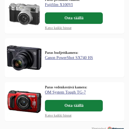
Fujifilm X100VI
Osta täällä
Katso kaikki hinnat
Paras budjettikamera:
Canon PowerShot SX740 HS
Paras vedenkestävä kamera:
OM System Tough TG-7
Osta täällä
Katso kaikki hinnat
Yhteistyössä