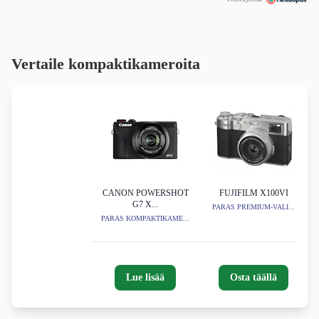
Vertaile kompaktikameroita
CANON POWERSHOT
FUJIFILM X100VI
G7 X...
PARAS PREMIUM-VALI...
PARAS KOMPAKTIKAME...
Lue lisää
Osta täällä