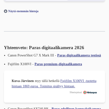
Näytä enemmän hintoja
Yhteenveto: Paras digitaalikamera 2026
Canon PowerShot G7 X Mark III -
Paras digitaalikamera testissä
Fujifilm X100VI -
Paras premium-digitaalikamera
Kuva-Järvinen
myy tällä hetkellä
Fujifilm X100VI -tuotetta
hintaan 1869 euroa. Toimitus sisältyy hintaan.
Yhteistyössä
Canon PowerShot SX740 HS -
Paras edullinen kompaktikamera