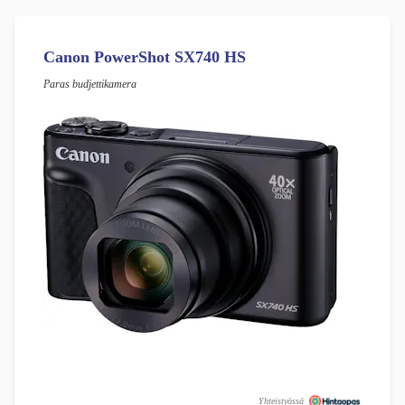
Canon PowerShot SX740 HS
Paras budjettikamera
Yhteistyössä