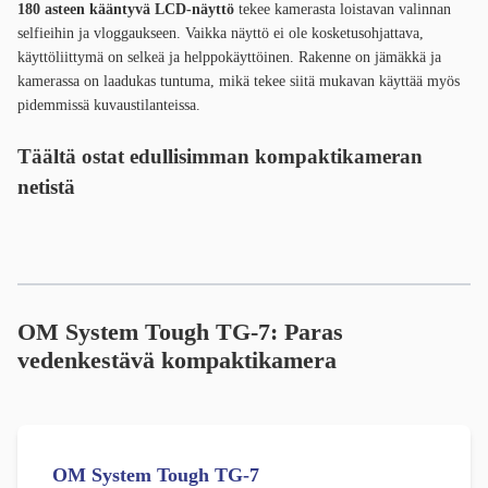
180 asteen kääntyvä LCD-näyttö
tekee kamerasta loistavan valinnan
selfieihin ja vloggaukseen. Vaikka näyttö ei ole kosketusohjattava,
käyttöliittymä on selkeä ja helppokäyttöinen. Rakenne on jämäkkä ja
kamerassa on laadukas tuntuma, mikä tekee siitä mukavan käyttää myös
pidemmissä kuvaustilanteissa.
Täältä ostat edullisimman kompaktikameran
netistä
OM System Tough TG-7: Paras
vedenkestävä kompaktikamera
OM System Tough TG-7