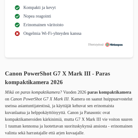
Kompakti ja kevyt
Nopea reagointi
Erinomainen väritoisto
Ongelmia Wi-Fi-yhteyden kanssa
Yhteistyössä
Canon PowerShot G7 X Mark III - Paras
kompaktikamera 2026
Mikä on paras kompaktikamera?
Vuoden 2026
paras kompaktikamera
on
Canon PowerShot G7 X Mark III
. Kamera on saanut huippuarvostelut
useissa asiantuntijatestissä, ja käyttäjät kehuvat sen erinomaista
kuvanlaatua ja helppokäyttöisyyttä. Canon ja Panasonic ovat
kompaktikameroiden kärkinimiä, mutta G7 X Mark III vie voiton suuren
1 tuuman kennonsa ja luotettavan suorituskykynsä ansiosta - erinomainen
valinta sekä harrastajalle että arjen kuvaajalle.