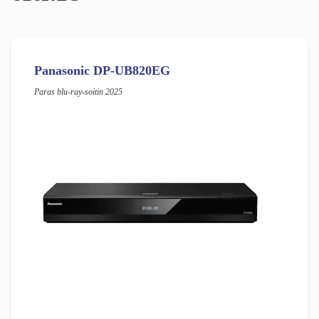
Panasonic DP-UB820EG
Paras blu-ray-soitin 2025