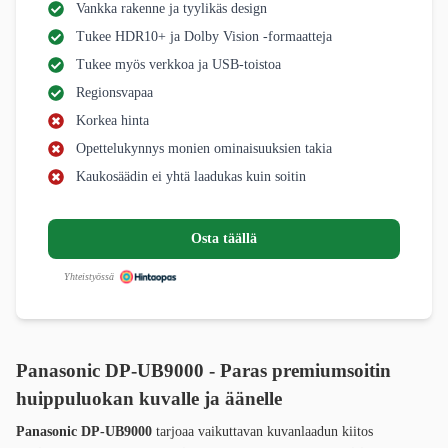
Vankka rakenne ja tyylikäs design
Tukee HDR10+ ja Dolby Vision -formaatteja
Tukee myös verkkoa ja USB-toistoa
Regionsvapaa
Korkea hinta
Opettelukynnys monien ominaisuuksien takia
Kaukosäädin ei yhtä laadukas kuin soitin
Osta täällä
Yhteistyössä
Panasonic DP-UB9000 - Paras premiumsoitin
huippuluokan kuvalle ja äänelle
Panasonic DP-UB9000
tarjoaa vaikuttavan kuvanlaadun kiitos