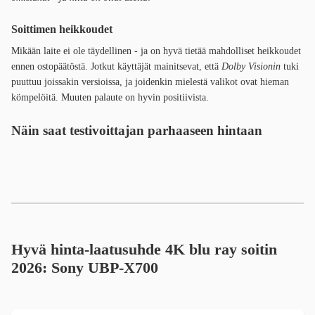
Soittimen heikkoudet
Mikään laite ei ole täydellinen - ja on hyvä tietää mahdolliset heikkoudet
ennen ostopäätöstä. Jotkut käyttäjät mainitsevat, että
Dolby Visionin
tuki
puuttuu joissakin versioissa, ja joidenkin mielestä valikot ovat hieman
kömpelöitä. Muuten palaute on hyvin positiivista.
Näin saat testivoittajan parhaaseen hintaan
Hyvä hinta-laatusuhde 4K blu ray soitin
2026:
Sony UBP-X700