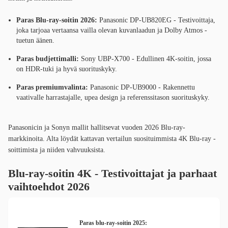
Paras Blu-ray-soitin 2026:
Panasonic DP-UB820EG - Testivoittaja,
joka tarjoaa vertaansa vailla olevan kuvanlaadun ja Dolby Atmos -
tuetun äänen.
Paras budjettimalli:
Sony UBP-X700 - Edullinen 4K-soitin, jossa
on HDR-tuki ja hyvä suorituskyky.
Paras premiumvalinta:
Panasonic DP-UB9000 - Rakennettu
vaativalle harrastajalle, upea design ja referenssitason suorituskyky.
Panasonicin ja Sonyn mallit hallitsevat vuoden 2026 Blu-ray-
markkinoita. Alta löydät kattavan vertailun suosituimmista 4K Blu-ray -
soittimista ja niiden vahvuuksista.
Blu-ray-soitin 4K - Testivoittajat ja parhaat
vaihtoehdot 2026
Paras blu-ray-soitin 2025: