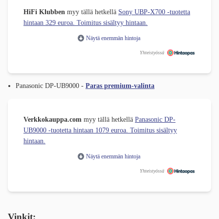
HiFi Klubben
myy tällä hetkellä
Sony UBP-X700 -tuotetta
hintaan 329 euroa. Toimitus sisältyy hintaan.
Näytä enemmän hintoja
Yhteistyössä
Panasonic DP-UB9000 -
Paras premium-valinta
Verkkokauppa.com
myy tällä hetkellä
Panasonic DP-
UB9000 -tuotetta hintaan 1079 euroa. Toimitus sisältyy
hintaan.
Näytä enemmän hintoja
Yhteistyössä
Vinkit: