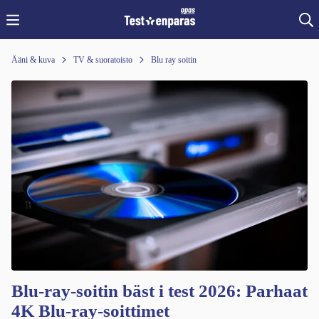
Ääni & kuva
TV & suoratoisto
Blu ray soitin
Blu-ray-soitin bäst i test 2026: Parhaat
4K Blu-ray-soittimet