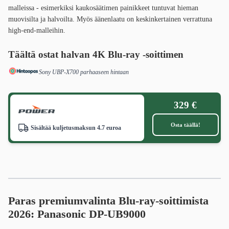
malleissa - esimerkiksi kaukosäätimen painikkeet tuntuvat hieman
muovisilta ja halvoilta. Myös äänenlaatu on keskinkertainen verrattuna
high-end-malleihin.
Täältä ostat
halvan 4K Blu-ray -soittimen
Sony UBP-X700 parhaaseen hintaan
329 €
Osta täällä!
Sisältää kuljetusmaksun 4.7 euroa
Paras premiumvalinta Blu-ray-soittimista
2026: Panasonic DP-UB9000