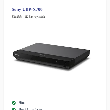
Sony UBP-X700
Edullisin - 4K Blu-ray-soitin
Hinta
Hyvä kuvanlaatu