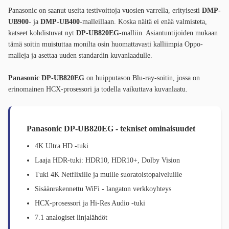
Panasonic on saanut useita testivoittoja vuosien varrella, erityisesti
DMP-
UB900
- ja
DMP-UB400
-malleillaan. Koska näitä ei enää valmisteta,
katseet kohdistuvat nyt
DP-UB820EG
-malliin. Asiantuntijoiden mukaan
tämä soitin muistuttaa monilta osin huomattavasti kalliimpia Oppo-
malleja ja asettaa uuden standardin kuvanlaadulle.
Panasonic DP-UB820EG
on huipputason Blu-ray-soitin, jossa on
erinomainen HCX-prosessori ja todella vaikuttava kuvanlaatu.
Panasonic DP-UB820EG - tekniset ominaisuudet
4K Ultra HD -tuki
Laaja HDR-tuki: HDR10, HDR10+, Dolby Vision
Tuki 4K Netflixille ja muille suoratoistopalveluille
Sisäänrakennettu WiFi - langaton verkkoyhteys
HCX-prosessori ja Hi-Res Audio -tuki
7.1 analogiset linjalähdöt