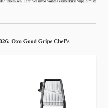
den tekemisen. Terät voi myös vaihtaa esimerkiksi viipaloimista
2026: Oxo Good Grips Chef's