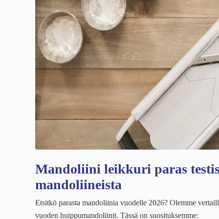
Mandoliini leikkuri paras testi
mandoliineista
Etsitkö parasta mandoliinia vuodelle 2026? Olemme vertaillee
vuoden huippumandoliinit. Tässä on suosituksemme: