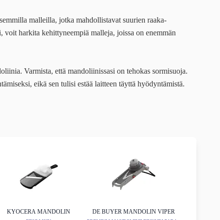
aisemmilla malleilla, jotka mahdollistavat suurien raaka-
 voit harkita kehittyneempiä malleja, joissa on enemmän
oliinia. Varmista, että mandoliinissasi on tehokas sormisuoja.
iseksi, eikä sen tulisi estää laitteen täyttä hyödyntämistä.
KYOCERA MANDOLIN
DE BUYER MANDOLIN VIPER