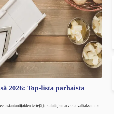
ssä 2026: Top-lista parhaista
t asiantuntijoiden testejä ja kuluttajien arvioita valitaksemme