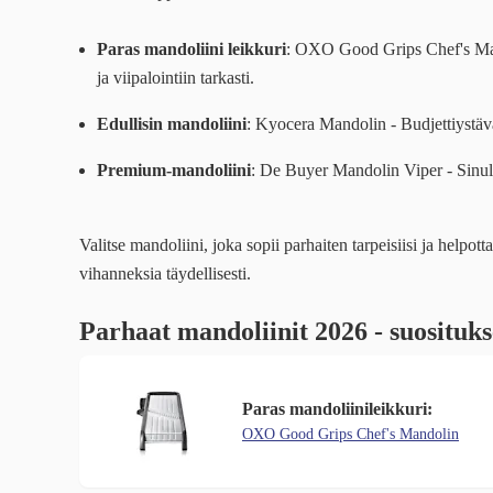
Paras mandoliini leikkuri
: OXO Good Grips Chef's Mand
ja viipalointiin tarkasti.
Edullisin mandoliini
: Kyocera Mandolin - Budjettiystävä
Premium-mandoliini
: De Buyer Mandolin Viper - Sinull
Valitse mandoliini, joka sopii parhaiten tarpeisiisi ja helpott
vihanneksia täydellisesti.
Parhaat mandoliinit 2026 - suositu
Paras mandoliinileikkuri:
OXO Good Grips Chef's Mandolin