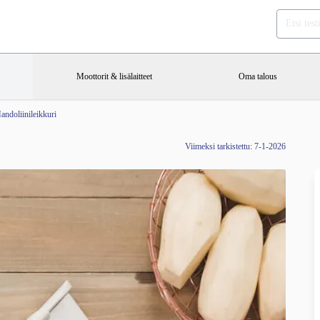
Moottorit & lisälaitteet
Oma talous
andoliinileikkuri
Viimeksi tarkistettu: 7-1-2026