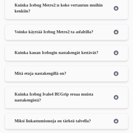
Kuinka Icebug Metro2:n koko vertautuu muihin
kenkiin?
Voinko käyttää Icebug Metro2:ta asfaltilla?
Kuinka kauan Icebugin nastakengät kestävät?
Mitä etuja nastakengillä on?
Kuinka Icebug Ivalo4 BUGrip eroaa muista
nastakengistä?
Miksi liukastumissuoja on tärkeä talvella?