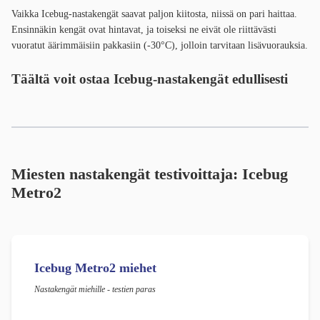
Vaikka Icebug-nastakengät saavat paljon kiitosta, niissä on pari haittaa.
Ensinnäkin kengät ovat hintavat, ja toiseksi ne eivät ole riittävästi
vuoratut äärimmäisiin pakkasiin (-30°C), jolloin tarvitaan lisävuorauksia.
Täältä voit ostaa Icebug-nastakengät edullisesti
Miesten nastakengät testivoittaja: Icebug
Metro2
Icebug Metro2 miehet
Nastakengät miehille - testien paras