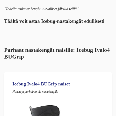
"Todella mukavat kengät, turvalliset jäisillä teillä."
Täältä voit ostaa Icebug-nastakengät edullisesti
Parhaat nastakengät naisille: Icebug Ivalo4
BUGrip
Icebug Ivalo4 BUGrip naiset
Haastaja parhaimmille nastakengille