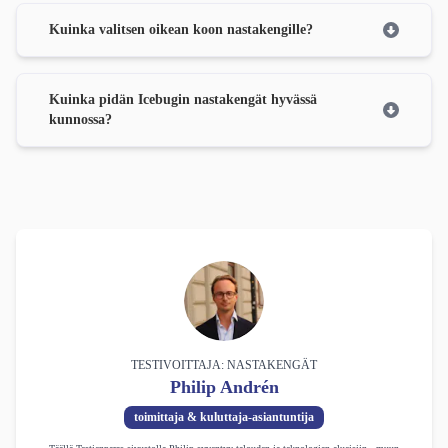
Kuinka valitsen oikean koon nastakengille?
Kuinka pidän Icebugin nastakengät hyvässä
kunnossa?
TESTIVOITTAJA: NASTAKENGÄT
Philip Andrén
toimittaja & kuluttaja-asiantuntija