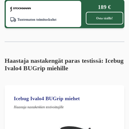
189 €
Osta täällä!
Tuntematon toimituskulut
Haastaja nastakengät paras testissä: Icebug
Ivalo4 BUGrip miehille
Icebug Ivalo4 BUGrip miehet
Haastaja nastakenkien testivoittajille