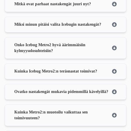
Mitkä ovat parhaat nastakengät juuri nyt?
Miksi minun pitäisi valita Icebugin nastakengät?
Onko Icebug Metro2 hyvä äärimmäisiin
kylmyysolosuhteisiin?
Kuinka Icebug Metro2:n teräsnastat toimivat?
Ovatko nastakengät mukavia pidemmillä kävelyillä?
Kuinka Metro2:n muotoilu vaikuttaa sen
toimivuuteen?