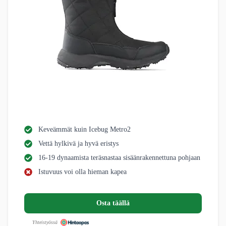
Keveämmät kuin Icebug Metro2
Vettä hylkivä ja hyvä eristys
16-19 dynaamista teräsnastaa sisäänrakennettuna pohjaan
Istuvuus voi olla hieman kapea
Osta täällä
Yhteistyössä