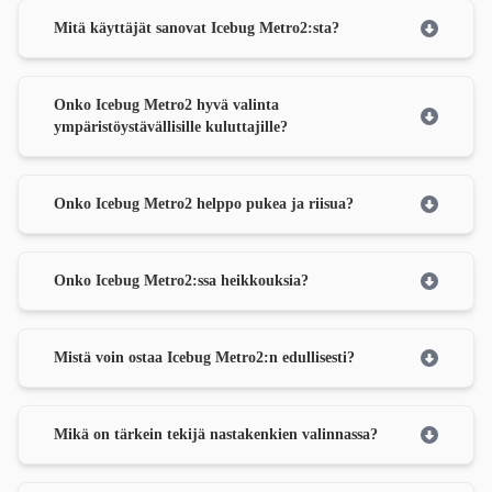
Mitä käyttäjät sanovat Icebug Metro2:sta?
Onko Icebug Metro2 hyvä valinta
ympäristöystävällisille kuluttajille?
Onko Icebug Metro2 helppo pukea ja riisua?
Onko Icebug Metro2:ssa heikkouksia?
Mistä voin ostaa Icebug Metro2:n edullisesti?
Mikä on tärkein tekijä nastakenkien valinnassa?