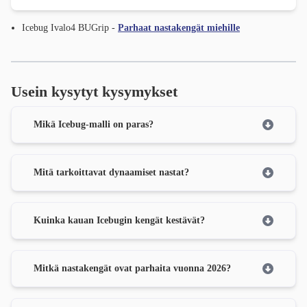
Icebug Ivalo4 BUGrip -
Parhaat nastakengät miehille
Usein kysytyt kysymykset
Mikä Icebug-malli on paras?
Mitä tarkoittavat dynaamiset nastat?
Kuinka kauan Icebugin kengät kestävät?
Mitkä nastakengät ovat parhaita vuonna 2026?