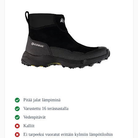
Pitää jalat lämpiminä
Varustettu 16 teräsnastalla
Vedenpitävät
Kalliit
Ei tarpeeksi vuoratut erittäin kylmiin lämpötiloihin