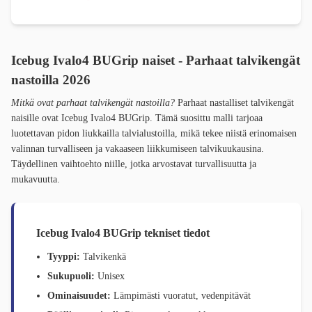
Icebug Ivalo4 BUGrip naiset - Parhaat talvikengät
nastoilla 2026
Mitkä ovat parhaat talvikengät nastoilla?
Parhaat nastalliset talvikengät
naisille ovat Icebug Ivalo4 BUGrip. Tämä suosittu malli tarjoaa
luotettavan pidon liukkailla talvialustoilla, mikä tekee niistä erinomaisen
valinnan turvalliseen ja vakaaseen liikkumiseen talvikuukausina.
Täydellinen vaihtoehto niille, jotka arvostavat turvallisuutta ja
mukavuutta.
Icebug Ivalo4 BUGrip tekniset tiedot
Tyyppi:
Talvikenkä
Sukupuoli:
Unisex
Ominaisuudet:
Lämpimästi vuoratut, vedenpitävät