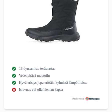
16 dynaamista teräsnastaa
Vedenpitävä muotoilu
Hyvä eristys jopa erittäin kylmissä lämpötiloissa
Istuvuus voi olla hieman kapea
Yhteistyössä