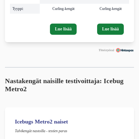
Tyyppi:
Curling-kengät
Curling-kengät
Lue lisää
Lue lisää
Yhteistyössä
Nastakengät naisille testivoittaja: Icebug
Metro2
Icebugs Metro2 naiset​
Talvikengät nastoilla - testien paras