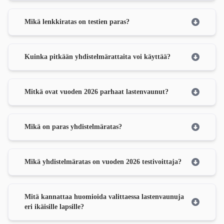
Mikä lenkkiratas on testien paras?
Kuinka pitkään yhdistelmärattaita voi käyttää?
Mitkä ovat vuoden 2026 parhaat lastenvaunut?
Mikä on paras yhdistelmäratas?
Mikä yhdistelmäratas on vuoden 2026 testivoittaja?
Mitä kannattaa huomioida valittaessa lastenvaunuja
eri ikäisille lapsille?