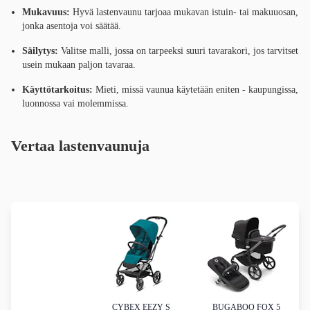
Mukavuus:
Hyvä lastenvaunu tarjoaa mukavan istuin- tai makuuosan,
jonka asentoja voi säätää.
Säilytys:
Valitse malli, jossa on tarpeeksi suuri tavarakori, jos tarvitset
usein mukaan paljon tavaraa.
Käyttötarkoitus:
Mieti, missä vaunua käytetään eniten - kaupungissa,
luonnossa vai molemmissa.
Vertaa lastenvaunuja
CYBEX EEZY S
BUGABOO FOX 5