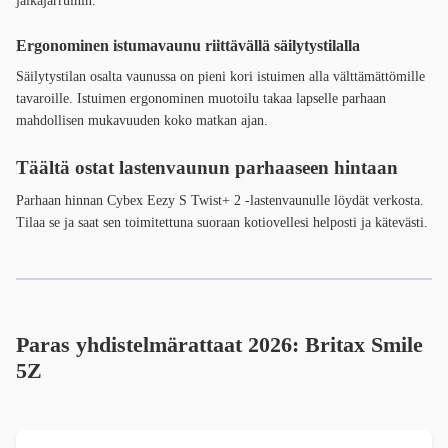
jalkajarruihin.
Ergonominen istumavaunu riittävällä säilytystilalla
Säilytystilan osalta vaunussa on pieni kori istuimen alla välttämättömille
tavaroille. Istuimen ergonominen muotoilu takaa lapselle parhaan
mahdollisen mukavuuden koko matkan ajan.
Täältä ostat lastenvaunun parhaaseen hintaan
Parhaan hinnan Cybex Eezy S Twist+ 2 -lastenvaunulle löydät verkosta.
Tilaa se ja saat sen toimitettuna suoraan kotiovellesi helposti ja kätevästi.
Paras yhdistelmärattaat 2026: Britax Smile
5Z