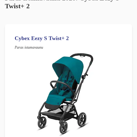
Twist+ 2
Cybex Eezy S Twist+ 2
Paras istumavaunu