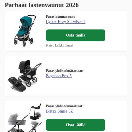
Parhaat lastenvaunut 2026
Paras istumavaunu:
Cybex Eezy S Twist+ 2
Osta täällä
Katso kaikki hinnat
Paras yhdistelmärattaat:
Bugaboo Fox 5
Paras yhdistelmärattaat:
Britax Smile 5Z
Osta täällä