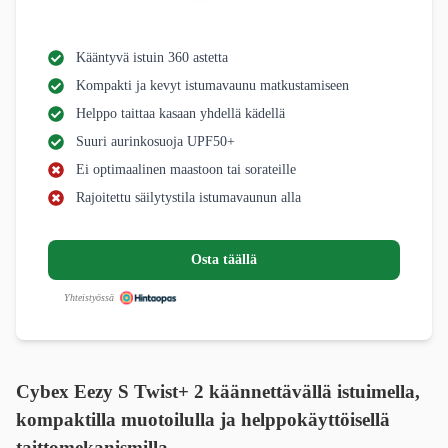
Kääntyvä istuin 360 astetta
Kompakti ja kevyt istumavaunu matkustamiseen
Helppo taittaa kasaan yhdellä kädellä
Suuri aurinkosuoja UPF50+
Ei optimaalinen maastoon tai sorateille
Rajoitettu säilytystila istumavaunun alla
Osta täällä
Yhteistyössä
Cybex Eezy S Twist+ 2 käännettävällä istuimella,
kompaktilla muotoilulla ja helppokäyttöisellä
taittomekanismilla