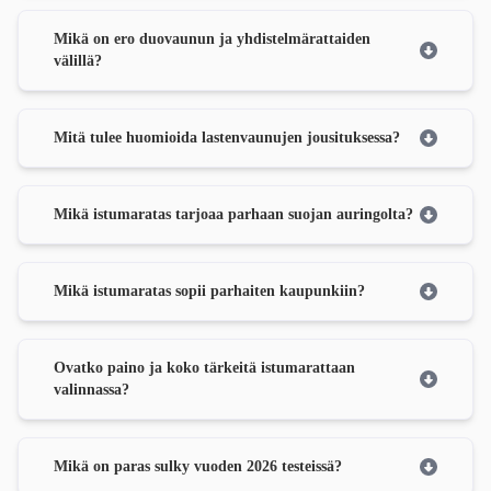
Mikä on ero duovaunun ja yhdistelmärattaiden
välillä?
Mitä tulee huomioida lastenvaunujen jousituksessa?
Mikä istumaratas tarjoaa parhaan suojan auringolta?
Mikä istumaratas sopii parhaiten kaupunkiin?
Ovatko paino ja koko tärkeitä istumarattaan
valinnassa?
Mikä on paras sulky vuoden 2026 testeissä?