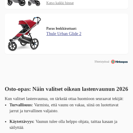
Katso kaikki hinnat
Paras lenkkirattaat:
Thule Urban Glide 2
Yhteistyössä
Osto-opas: Näin valitset oikean lastenvaunun 2026
Kun valitset lastenvaunua, on tärkeää ottaa huomioon seuraavat tekijät:
Turvallisuus:
Varmista, että vaunu on vakaa, siinä on luotettavat
jarrut ja turvallinen valjaisto.
Käytettävyys:
Vaunun tulee olla helppo ohjata, taittaa kasaan ja
säilyttää.