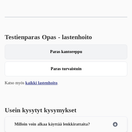
Testienparas Opas - lastenhoito
Paras kantoreppu
Paras turvaistuin
Katso myös
kaikki lastenhoito
.
Usein kysytyt kysymykset
Milloin voin alkaa käyttää lenkkirattaita?