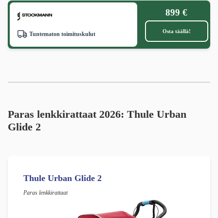
899 €
Osta täällä!
Tuntematon toimituskulut
Paras lenkkirattaat 2026: Thule Urban
Glide 2
Thule Urban Glide 2
Paras lenkkirattaat