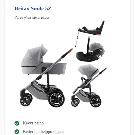
Britax Smile 5Z
Paras yhdistelmärattaat
Kevyt paino
Ketterä ja helppo ohjata