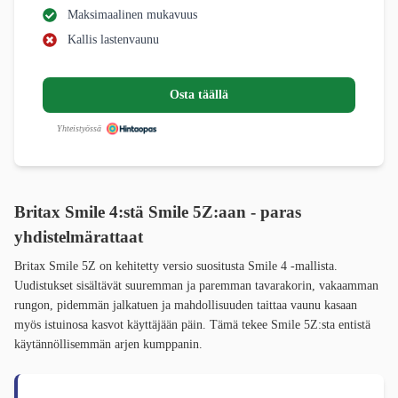
Maksimaalinen mukavuus
Kallis lastenvaunu
Osta täällä
Yhteistyössä
Britax Smile 4:stä Smile 5Z:aan - paras
yhdistelmärattaat
Britax Smile 5Z on kehitetty versio suositusta Smile 4 -mallista.
Uudistukset sisältävät suuremman ja paremman tavarakorin, vakaamman
rungon, pidemmän jalkatuen ja mahdollisuuden taittaa vaunu kasaan
myös istuinosa kasvot käyttäjään päin. Tämä tekee Smile 5Z:sta entistä
käytännöllisemmän arjen kumppanin.