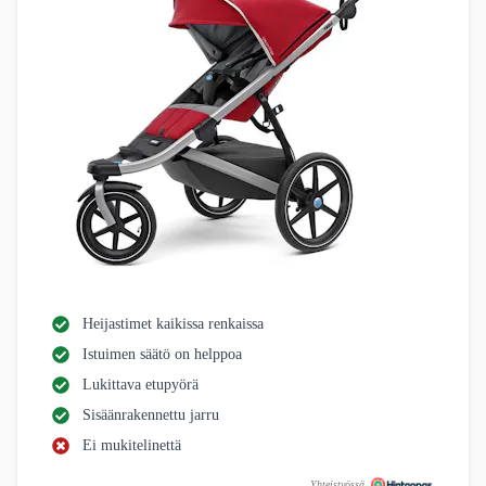
Heijastimet kaikissa renkaissa
Istuimen säätö on helppoa
Lukittava etupyörä
Sisäänrakennettu jarru
Ei mukitelinettä
Yhteistyössä