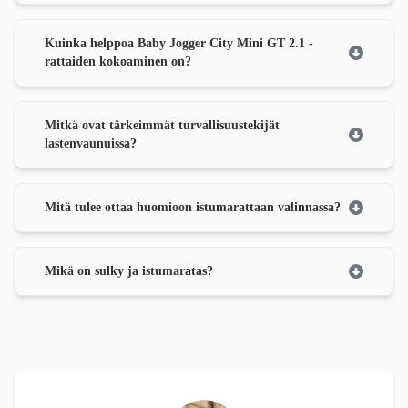
Kuinka helppoa Baby Jogger City Mini GT 2.1 -
rattaiden kokoaminen on?
Mitkä ovat tärkeimmät turvallisuustekijät
lastenvaunuissa?
Mitä tulee ottaa huomioon istumarattaan valinnassa?
Mikä on sulky ja istumaratas?