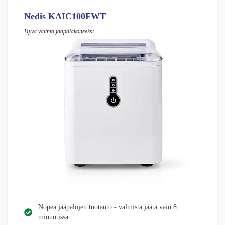
Nedis KAIC100FWT
Hyvä valinta jääpalakoneeksi
Nopea jääpalojen tuotanto - valmista jäätä vain 8
minuutissa