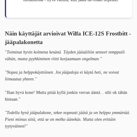
Näin käyttäjät arvioivat Wilfa ICE-12S Frostbitt -
jääpalakonetta
"Toiminut hyvin kolmena kesänä. Täyden jääsäiliön sensori temppuili
vähän, mutta pyyhkiminen riitti korjaamaan ongelman."
"Nopea ja helppokäyttöinen. Jos jääpaloja ei käytä heti, ne voivat
liimautua yhteen."
"Ihan hyvä kone! Mutta pitää kyllä jonkin verran ääntä... silti ok tähän
hintaan."
"Todella hyvä jääpalakone, tekee nopeasti jäätä ja on helppo ymmärtää.
Pieni miinus siitä, että se on melko äänekäs. Mutta olen erittäin
tyytyväinen!"