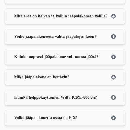
Mitä eroa on halvan ja kalliin jääpalakoneen välillä?
Voiko jääpalakoneessa valita jääpalojen koon?
Kuinka nopeasti jääpalakone voi tuottaa jäätä?
Mikä jääpalakone on kestävin?
Kuinka helppokäyttöinen Wilfa ICM1-600 on?
Voiko jääpalakonetta ostaa netistä?