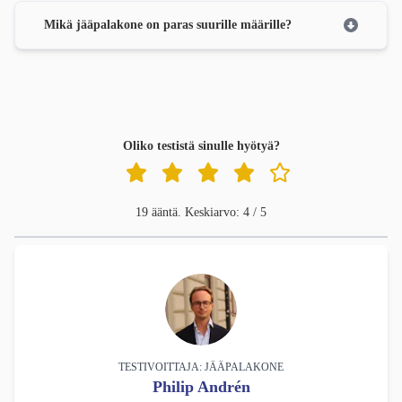
Mikä jääpalakone on paras suurille määrille?
Oliko testistä sinulle hyötyä?
19 ääntä. Keskiarvo: 4 / 5
TESTIVOITTAJA: JÄÄPALAKONE
Philip Andrén