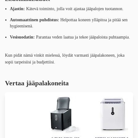
Ajastin:
Kätevä toiminto, jolla voit ajastaa jääpalojen tuotannon.
Automaattinen puhdistus:
Helpottaa koneen ylläpitoa ja pitää sen
hygieenisenä.
Vesisuodatin:
Parantaa veden laatua ja tekee jääpaloista puhtaampia.
Kun pidät nämä vinkit mielessä, löydät varmasti jääpalakoneen, joka
sopii tarpeisiisi ja budjettiisi.
Vertaa jääpalakoneita