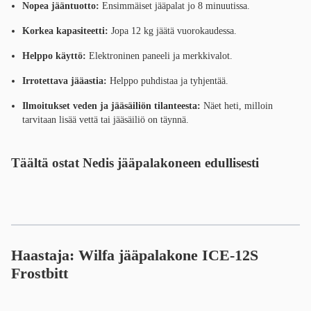
Nopea jääntuotto:
Ensimmäiset jääpalat jo 8 minuutissa.
Korkea kapasiteetti:
Jopa 12 kg jäätä vuorokaudessa.
Helppo käyttö:
Elektroninen paneeli ja merkkivalot.
Irrotettava jääastia:
Helppo puhdistaa ja tyhjentää.
Ilmoitukset veden ja jääsäiliön tilanteesta:
Näet heti, milloin
tarvitaan lisää vettä tai jääsäiliö on täynnä.
Täältä ostat Nedis jääpalakoneen edullisesti
Haastaja: Wilfa jääpalakone ICE-12S
Frostbitt