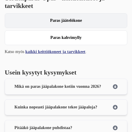
tarvikkeet
Paras jäätelökone
Paras kahvimylly
Katso myös
kaikki keittiökoneet ja tarvikkeet
.
Usein kysytyt kysymykset
Mikä on paras jääpalakone kotiin vuonna 2026?
Kuinka nopeasti jääpalakone tekee jääpaloja?
Pitääkö jääpalakone puhdistaa?