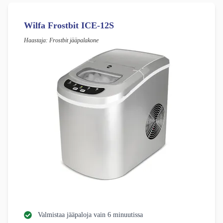
Wilfa Frostbit ICE-12S
Haastaja: Frostbit jääpalakone
Valmistaa jääpaloja vain 6 minuutissa