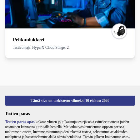
Pelikuulokkeet
Testivoittaja: HyperX Cloud Stinger 2
Tämä sivu on tarkistettu viimeksi
10 elokuu 2026
Testien paras
Testien paras opas
kokoaa yhteen jo julkaistuja testejä sekä esittelee tuotteita joiden
ostaminen kannattaa juuri tällä hetkellä. Me jotka työskentelemme oppaan parissa
tutkimme tuotteita, luemme asiantuntijoiden tekemiä testejä, selvitämme asiakkaiden
mielipiteitä ja haastattelemme alalla olevia henkilöitä. Tämän jälkeen kokoamme osto-