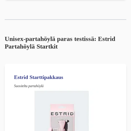
Unisex-partahöylä paras testissä: Estrid
Partahöylä Startkit
Estrid Starttipakkaus
Suositeltu partahöylä