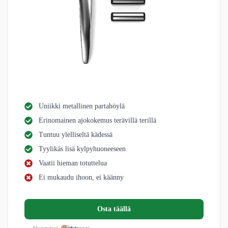
Uniikki metallinen partahöylä
Erinomainen ajokokemus terävillä terillä
Tuntuu ylelliseltä kädessä
Tyylikäs lisä kylpyhuoneeseen
Vaatii hieman totuttelua
Ei mukaudu ihoon, ei käänny
Osta täällä