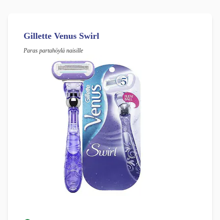
Gillette Venus Swirl
Paras partahöylä naisille