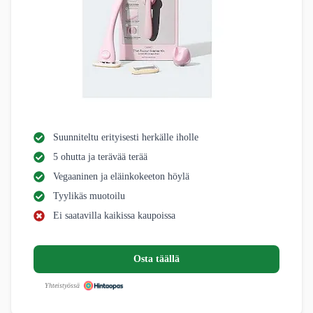
Suunniteltu erityisesti herkälle iholle
5 ohutta ja terävää terää
Vegaaninen ja eläinkokeeton höylä
Tyylikäs muotoilu
Ei saatavilla kaikissa kaupoissa
Osta täällä
Yhteistyössä