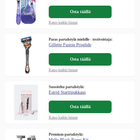
Osta täällä
Katso kaikki hinnat
Paras partahöylä miehille - testivoittaja:
Gillette Fusion Proglide
Osta täällä
Katso kaikki hinnat
Suositeltu partahöylä:
Estrid Starttipakkaus
Osta täällä
Katso kaikki hinnat
Premium-partahöylä:
Melle Black Razor Kit