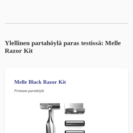
Ylellinen partahöylä paras testissä: Melle
Razor Kit
Melle Black Razor Kit
Premium-partahöylä