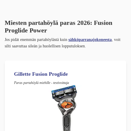
Miesten partahöylä paras 2026:
Fusion
Proglide Power
Jos pidät enemmän partahöylästä kuin
sähköparranajokoneesta
, voit
silti saavuttaa sileän ja huolellisen lopputuloksen.
Gillette Fusion Proglide
Paras partahöylä miehille - testivoittaja