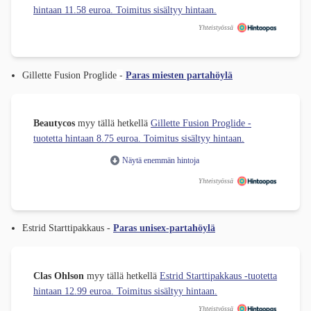
hintaan 11.58 euroa. Toimitus sisältyy hintaan.
Yhteistyössä
-
Gillette Fusion Proglide
Paras miesten partahöylä
Beautycos
myy tällä hetkellä
Gillette Fusion Proglide -
tuotetta hintaan 8.75 euroa. Toimitus sisältyy hintaan.
Näytä enemmän hintoja
Yhteistyössä
Estrid Starttipakkaus -
Paras unisex-partahöylä
Clas Ohlson
myy tällä hetkellä
Estrid Starttipakkaus -tuotetta
hintaan 12.99 euroa. Toimitus sisältyy hintaan.
Yhteistyössä