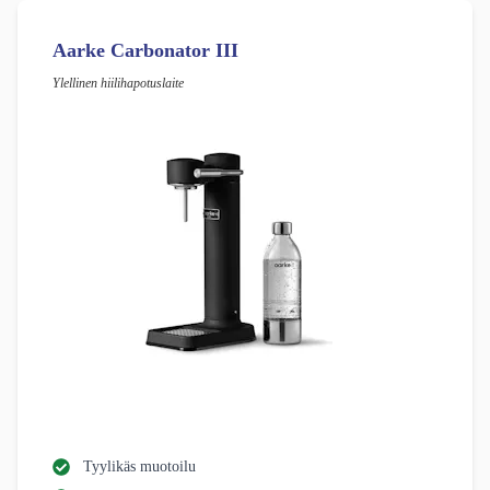
Aarke Carbonator III
Ylellinen hiilihapotuslaite
Tyylikäs muotoilu