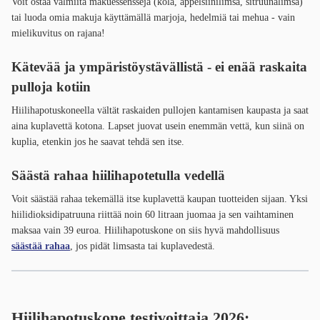
Voit ostaa valmiita makuessenssejä (kola, appelsiinilimsa, sitruunalimsa)
tai luoda omia makuja käyttämällä marjoja, hedelmiä tai mehua - vain
mielikuvitus on rajana!
Kätevää ja ympäristöystävällistä - ei enää raskaita
pulloja kotiin
Hiilihapotuskoneella vältät raskaiden pullojen kantamisen kaupasta ja saat
aina kuplavettä kotona. Lapset juovat usein enemmän vettä, kun siinä on
kuplia, etenkin jos he saavat tehdä sen itse.
Säästä rahaa hiilihapotetulla vedellä
Voit säästää rahaa tekemällä itse kuplavettä kaupan tuotteiden sijaan. Yksi
hiilidioksidipatruuna riittää noin 60 litraan juomaa ja sen vaihtaminen
maksaa vain 39 euroa. Hiilihapotuskone on siis hyvä mahdollisuus
säästää rahaa
, jos pidät limsasta tai kuplavedestä.
Hiilihapotuskone testivoittaja 2026: