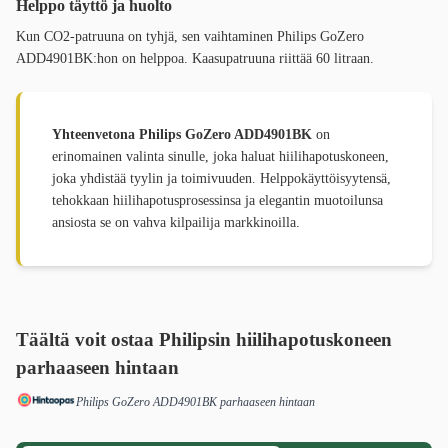
Helppo täyttö ja huolto
Kun CO2-patruuna on tyhjä, sen vaihtaminen Philips GoZero
ADD4901BK:hon on helppoa. Kaasupatruuna riittää 60 litraan.
Yhteenvetona Philips GoZero ADD4901BK
on
erinomainen valinta sinulle, joka haluat hiilihapotuskoneen,
joka yhdistää tyylin ja toimivuuden. Helppokäyttöisyytensä,
tehokkaan hiilihapotusprosessinsa ja elegantin muotoilunsa
ansiosta se on vahva kilpailija markkinoilla.
Täältä voit ostaa Philipsin hiilihapotuskoneen
parhaaseen hintaan
Philips GoZero ADD4901BK parhaaseen hintaan