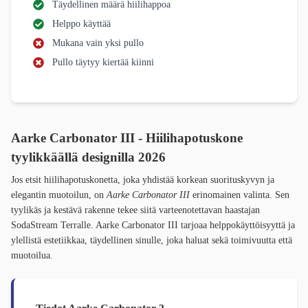
Täydellinen määrä hiilihappoa
Helppo käyttää
Mukana vain yksi pullo
Pullo täytyy kiertää kiinni
Aarke Carbonator III - Hiilihapotuskone
tyylikkäällä designilla 2026
Jos etsit hiilihapotuskonetta, joka yhdistää korkean suorituskyvyn ja
elegantin muotoilun, on
Aarke Carbonator III
erinomainen valinta. Sen
tyylikäs ja kestävä rakenne tekee siitä varteenotettavan haastajan
SodaStream Terralle. Aarke Carbonator III tarjoaa helppokäyttöisyyttä ja
ylellistä estetiikkaa, täydellinen sinulle, joka haluat sekä toimivuutta että
muotoilua.