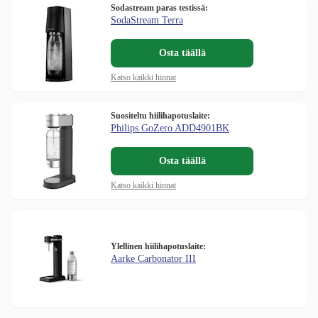
Sodastream paras testissä:
SodaStream Terra
Osta täällä
Katso kaikki hinnat
Suositeltu hiilihapotuslaite:
Philips GoZero ADD4901BK
Osta täällä
Katso kaikki hinnat
Ylellinen hiilihapotuslaite:
Aarke Carbonator III