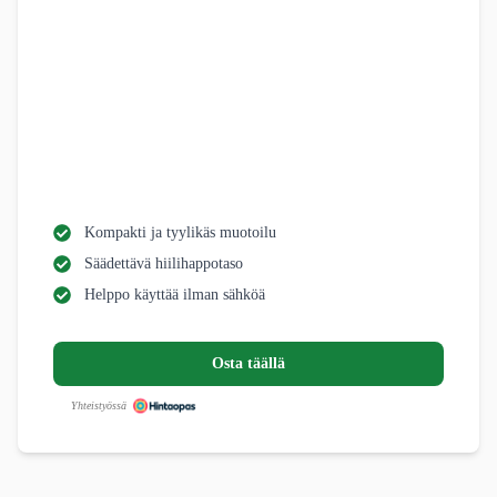
Kompakti ja tyylikäs muotoilu
Säädettävä hiilihappotaso
Helppo käyttää ilman sähköä
Osta täällä
Yhteistyössä