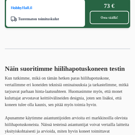
73 €
Osta täällä!
Tuntematon toimituskulut
Näin suoritimme
hiilihapotuskoneen testin
Kun tutkimme, mikä on tämän hetken paras hiilihapotuskone,
vertailimme eri koneiden teknisiä ominaisuuksia ja tarkastelimme, mitkä
tarjoavat parhaan hinta-laatusuhteen. Huomasimme myös, että monet
kuluttajat arvostavat keittiövälineiden designia, joten sen lisäksi, että
koneen tulee olla kaunis, sen pitää myös toimia hyvin.
Apunamme käytimme asiantuntijoiden arvioita eri markkinoilla olevista
hiilihapotuskoneista. Näissä testeissä asiantuntijat voivat vertailla laitteita
yksityiskohtaisesti ja arvioida, miten hyvin koneet toimittavat