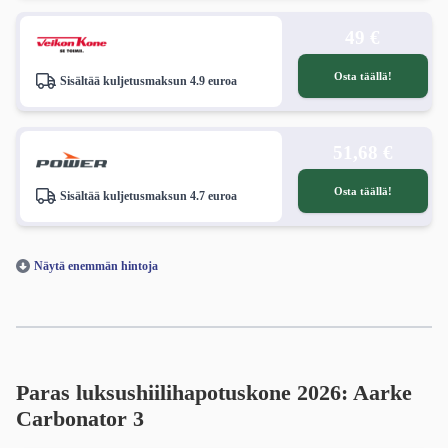
49 €
Osta täällä!
Sisältää kuljetusmaksun 4.9 euroa
51,68 €
Osta täällä!
Sisältää kuljetusmaksun 4.7 euroa
Näytä enemmän hintoja
Paras luksushiilihapotuskone 2026: Aarke
Carbonator 3