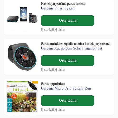
Kastelujärjestelmä paras testissä:
Gardena Smart System
Osta täällä
Katso kaikki hinnat
Paras aurinkoenergialla toimiva kastelujärjestelmä:
Gardena AquaBloom Solar Irrigation Set
Osta täällä
Katso kaikki hinnat
Paras tippuletku:
Gardena Micro Drip System 15m
Osta täällä
Katso kaikki hinnat