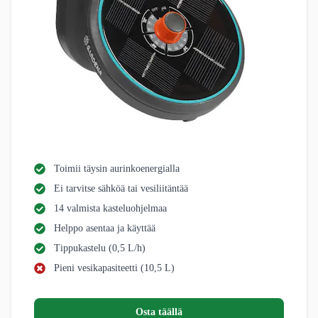
Toimii täysin aurinkoenergialla
Ei tarvitse sähköä tai vesiliitäntää
14 valmista kasteluohjelmaa
Helppo asentaa ja käyttää
Tippukastelu (0,5 L/h)
Pieni vesikapasiteetti (10,5 L)
Osta täällä