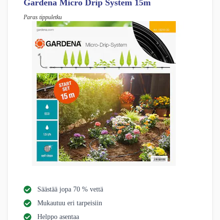
Gardena Micro Drip System 15m
Paras tippuletku
Säästää jopa 70 % vettä
Mukautuu eri tarpeisiin
Helppo asentaa