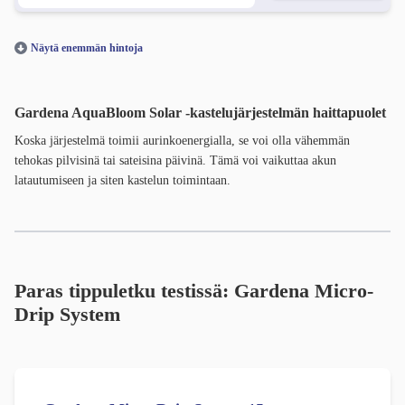
Näytä enemmän hintoja
Gardena AquaBloom Solar -kastelujärjestelmän haittapuolet
Koska järjestelmä toimii aurinkoenergialla, se voi olla vähemmän
tehokas pilvisinä tai sateisina päivinä. Tämä voi vaikuttaa akun
latautumiseen ja siten kastelun toimintaan.
Paras tippuletku testissä: Gardena Micro-
Drip System