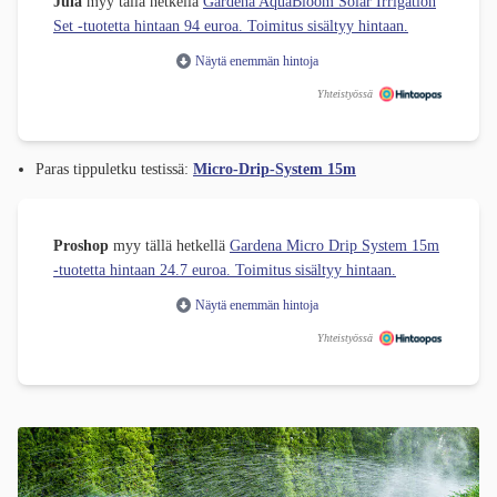
Jula
myy tällä hetkellä
Gardena AquaBloom Solar Irrigation
Set -tuotetta hintaan 94 euroa. Toimitus sisältyy hintaan.
Näytä enemmän hintoja
Yhteistyössä
Paras tippuletku testissä:
Micro-Drip-System 15m
Proshop
myy tällä hetkellä
Gardena Micro Drip System 15m
-tuotetta hintaan 24.7 euroa. Toimitus sisältyy hintaan.
Näytä enemmän hintoja
Yhteistyössä