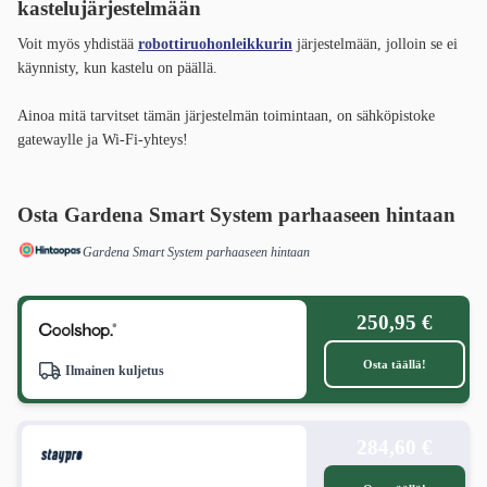
kastelujärjestelmään
Voit myös yhdistää
robottiruohonleikkurin
järjestelmään, jolloin se ei
käynnisty, kun kastelu on päällä.
Ainoa mitä tarvitset tämän järjestelmän toimintaan, on sähköpistoke
gatewaylle ja Wi-Fi-yhteys!
Osta Gardena Smart System
parhaaseen hintaan
Gardena Smart System parhaaseen hintaan
250,95 €
Osta täällä!
Ilmainen kuljetus
284,60 €