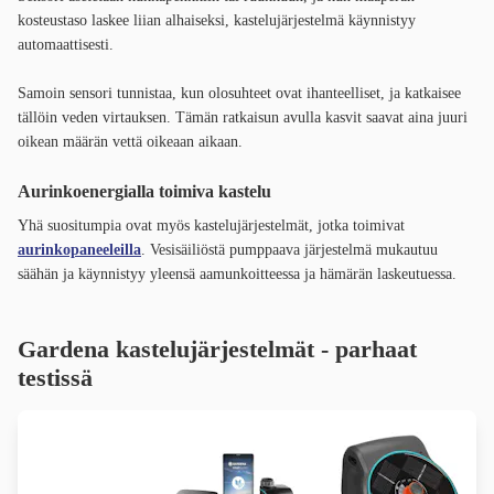
kosteustaso laskee liian alhaiseksi, kastelujärjestelmä käynnistyy
automaattisesti.
Samoin sensori tunnistaa, kun olosuhteet ovat ihanteelliset, ja katkaisee
tällöin veden virtauksen. Tämän ratkaisun avulla kasvit saavat aina juuri
oikean määrän vettä oikeaan aikaan.
Aurinkoenergialla toimiva kastelu
Yhä suositumpia ovat myös kastelujärjestelmät, jotka toimivat
aurinkopaneeleilla
. Vesisäiliöstä pumppaava järjestelmä mukautuu
säähän ja käynnistyy yleensä aamunkoitteessa ja hämärän laskeutuessa.
Gardena kastelujärjestelmät - parhaat
testissä