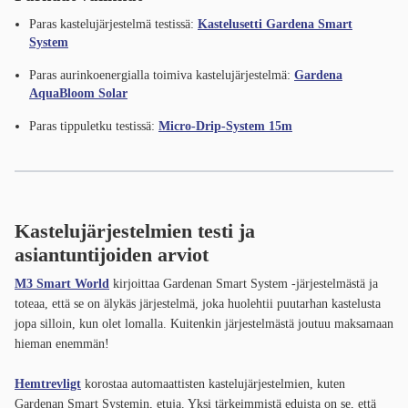
Paras kastelujärjestelmä testissä:
Kastelusetti Gardena Smart
System
Paras aurinkoenergialla toimiva kastelujärjestelmä:
Gardena
AquaBloom Solar
Paras tippuletku testissä:
Micro-Drip-System 15m
Kastelujärjestelmien testi ja
asiantuntijoiden arviot
M3 Smart World
kirjoittaa Gardenan Smart System -järjestelmästä ja
toteaa, että se on älykäs järjestelmä, joka huolehtii puutarhan kastelusta
jopa silloin, kun olet lomalla. Kuitenkin järjestelmästä joutuu maksamaan
hieman enemmän!
Hemtrevligt
korostaa automaattisten kastelujärjestelmien, kuten
Gardenan Smart Systemin, etuja. Yksi tärkeimmistä eduista on se, että