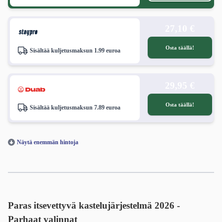
27,10 €
Osta täällä!
Sisältää kuljetusmaksun 1.99 euroa
29,95 €
Osta täällä!
Sisältää kuljetusmaksun 7.89 euroa
Näytä enemmän hintoja
Paras itsevettyvä kastelujärjestelmä 2026 -
Parhaat valinnat