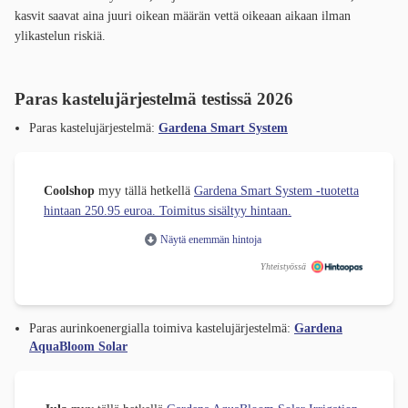
kasvit saavat aina juuri oikean määrän vettä oikeaan aikaan ilman
ylikastelun riskiä.
Paras kastelujärjestelmä testissä 2026
Paras kastelujärjestelmä:
Gardena Smart System
Coolshop
myy tällä hetkellä
Gardena Smart System -tuotetta
hintaan 250.95 euroa. Toimitus sisältyy hintaan.
Näytä enemmän hintoja
Yhteistyössä
Paras aurinkoenergialla toimiva kastelujärjestelmä:
Gardena
AquaBloom Solar