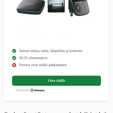
Sensori mittaa valoa, lämpötilaa ja kosteutta
Wi-Fi-yhteensopiva
Paristot eivät sisälly pakkaukseen
Osta täällä
Yhteistyössä