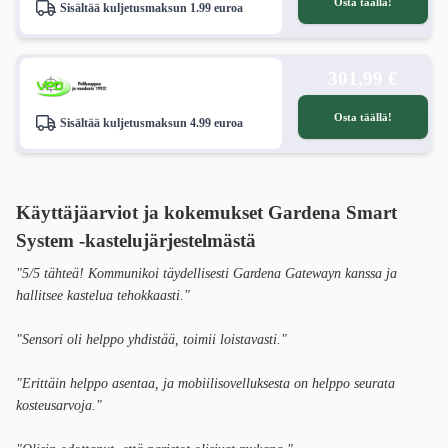
Osta täällä!
Sisältää kuljetusmaksun 1.99 euroa
301,99 €
Osta täällä!
Sisältää kuljetusmaksun 4.99 euroa
Käyttäjäarviot ja kokemukset
Gardena Smart
System -kastelujärjestelmästä
"5/5 tähteä! Kommunikoi täydellisesti Gardena Gatewayn kanssa ja
hallitsee kastelua tehokkaasti."
"Sensori oli helppo yhdistää, toimii loistavasti."
"Erittäin helppo asentaa, ja mobiilisovelluksesta on helppo seurata
kosteusarvoja."