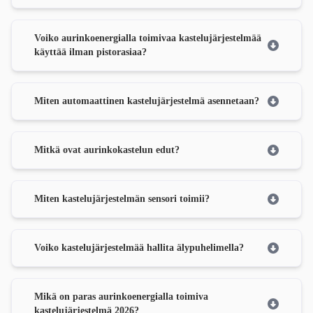
Voiko aurinkoenergialla toimivaa kastelujärjestelmää
käyttää ilman pistorasiaa?
Miten automaattinen kastelujärjestelmä asennetaan?
Mitkä ovat aurinkokastelun edut?
Miten kastelujärjestelmän sensori toimii?
Voiko kastelujärjestelmää hallita älypuhelimella?
Mikä on paras aurinkoenergialla toimiva
kastelujärjestelmä 2026?