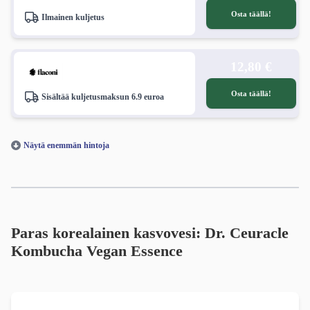
Osta täällä!
Ilmainen kuljetus
12,80 €
Osta täällä!
Sisältää kuljetusmaksun 6.9 euroa
Näytä enemmän hintoja
Paras korealainen kasvovesi: Dr. Ceuracle
Kombucha Vegan Essence