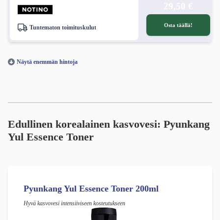
29,50 €
Osta täällä!
Tuntematon toimituskulut
Näytä enemmän hintoja
Edullinen korealainen kasvovesi: Pyunkang
Yul Essence Toner
Pyunkang Yul Essence Toner 200ml
Hyvä kasvovesi intensiiviseen kosteutukseen