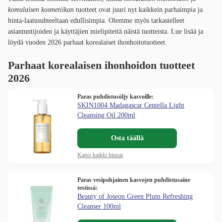
korealaisen kosmetiikan
tuotteet ovat juuri nyt kaikkein parhaimpia ja
hinta-laatusuhteeltaan edullisimpia. Olemme myös tarkastelleet
asiantuntijoiden ja käyttäjien mielipiteitä näistä tuotteista. Lue lisää ja
löydä vuoden 2026 parhaat korealaiset ihonhoitotuotteet.
Parhaat korealaisen ihonhoidon tuotteet
2026
Paras puhdistusöljy kasvoille:
SKIN1004 Madagascar Centella Light
Cleansing Oil 200ml
Osta täällä
Katso kaikki hinnat
Paras vesipohjainen kasvojen puhdistusaine
testissä:
Beauty of Joseon Green Plum Refreshing
Cleanser 100ml