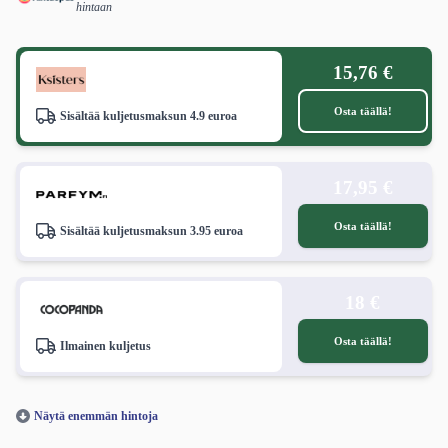
hintaan
15,76 €
Osta täällä!
Sisältää kuljetusmaksun 4.9 euroa
17,95 €
Osta täällä!
Sisältää kuljetusmaksun 3.95 euroa
18 €
Osta täällä!
Ilmainen kuljetus
Näytä enemmän hintoja