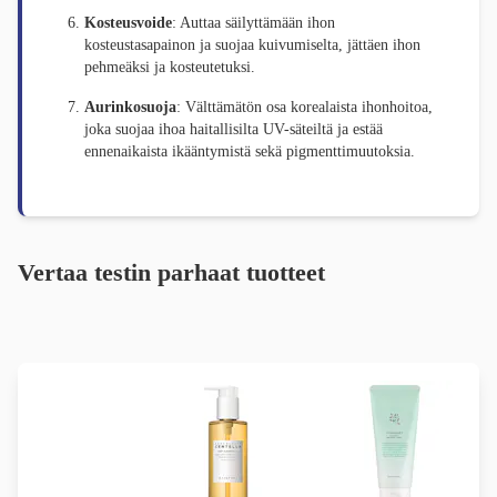
Kosteusvoide
: Auttaa säilyttämään ihon
kosteustasapainon ja suojaa kuivumiselta, jättäen ihon
pehmeäksi ja kosteutetuksi.
Aurinkosuoja
: Välttämätön osa korealaista ihonhoitoa,
joka suojaa ihoa haitallisilta UV-säteiltä ja estää
ennenaikaista ikääntymistä sekä pigmenttimuutoksia.
Vertaa testin parhaat tuotteet