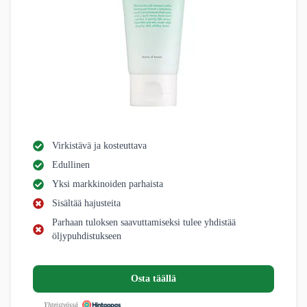
Virkistävä ja kosteuttava
Edullinen
Yksi markkinoiden parhaista
Sisältää hajusteita
Parhaan tuloksen saavuttamiseksi tulee yhdistää
öljypuhdistukseen
Osta täällä
Yhteistyössä