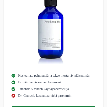
Kosteuttaa, pehmentää ja tekee ihosta täyteläisemmän
Erittäin hellävarainen kasvovesi
Tuhansia 5 tähden käyttäjäarvosteluja
Dr. Ceuracle kosteuttaa vielä paremmin