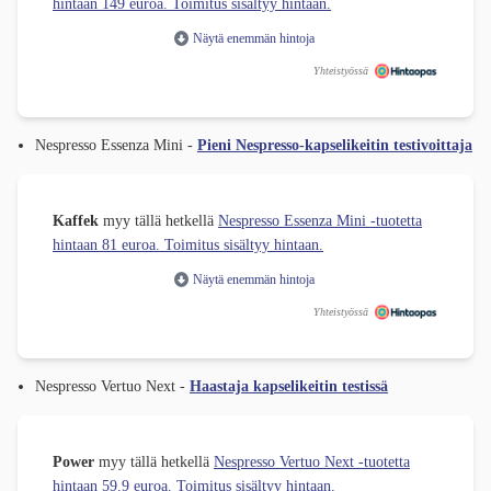
hintaan 149 euroa. Toimitus sisältyy hintaan.
Näytä enemmän hintoja
Yhteistyössä
Nespresso Essenza Mini -
Pieni Nespresso-kapselikeitin testivoittaja
Kaffek
myy tällä hetkellä
Nespresso Essenza Mini -tuotetta
hintaan 81 euroa. Toimitus sisältyy hintaan.
Näytä enemmän hintoja
Yhteistyössä
Nespresso Vertuo Next -
Haastaja kapselikeitin testissä
Power
myy tällä hetkellä
Nespresso Vertuo Next -tuotetta
hintaan 59.9 euroa. Toimitus sisältyy hintaan.