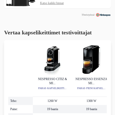
Katso kaikki hinnat
Yhteistyössä
Vertaa kapselikeittimet testivoittajat
NESPRESSO CITIZ &
NESPRESSO ESSENZA
MI...
MI...
PARAS KAPSELIKEITI...
PARAS PIENI KAPSEL...
Teho:
1260 W
1300 W
Paine:
19 baaria
19 baaria