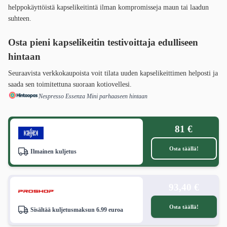
helppokäyttöistä kapselikeitintä ilman kompromisseja maun tai laadun
suhteen.
Osta pieni kapselikeitin testivoittaja edulliseen
hintaan
Seuraavista verkkokaupoista voit tilata uuden kapselikeittimen helposti ja
saada sen toimitettuna suoraan kotiovellesi.
Nespresso Essenza Mini parhaaseen hintaan
81 €
Osta täällä!
Ilmainen kuljetus
93,40 €
Osta täällä!
Sisältää kuljetusmaksun 6.99 euroa