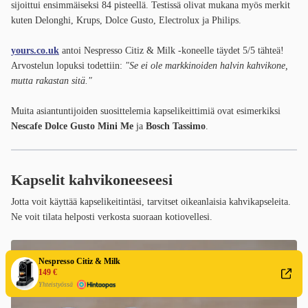
sijoittui ensimmäiseksi 84 pisteellä. Testissä olivat mukana myös merkit
kuten Delonghi, Krups, Dolce Gusto, Electrolux ja Philips.
yours.co.uk
antoi Nespresso Citiz & Milk -koneelle täydet 5/5 tähteä!
Arvostelun lopuksi todettiin:
"Se ei ole markkinoiden halvin kahvikone,
mutta rakastan sitä."
Muita asiantuntijoiden suosittelemia kapselikeittimiä ovat esimerkiksi
Nescafe Dolce Gusto Mini Me
ja
Bosch Tassimo
.
Kapselit kahvikoneeseesi
Jotta voit käyttää kapselikeitintäsi, tarvitset oikeanlaisia kahvikapseleita.
Ne voit tilata helposti verkosta suoraan kotiovellesi.
Nespresso Citiz & Milk
149 €
Yhteistyössä