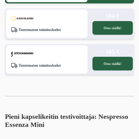
184 €
Osta täällä!
Tuntematon toimituskulut
185 €
Osta täällä!
Tuntematon toimituskulut
Pieni kapselikeitin testivoittaja: Nespresso
Essenza Mini