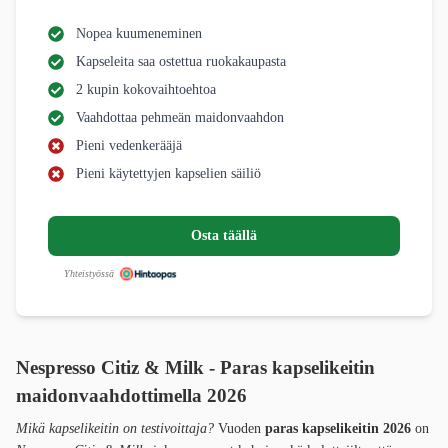
Nopea kuumeneminen
Kapseleita saa ostettua ruokakaupasta
2 kupin kokovaihtoehtoa
Vaahdottaa pehmeän maidonvaahdon
Pieni vedenkerääjä
Pieni käytettyjen kapselien säiliö
Osta täällä
Yhteistyössä
Nespresso Citiz & Milk - Paras kapselikeitin
maidonvaahdottimella 2026
Mikä kapselikeitin on testivoittaja?
Vuoden
paras kapselikeitin 2026
on