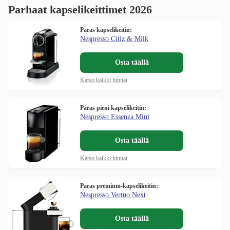
Parhaat kapselikeittimet 2026
Paras kapselikeitin:
Nespresso Citiz & Milk
Osta täällä
Katso kaikki hinnat
Paras pieni kapselikeitin:
Nespresso Essenza Mini
Osta täällä
Katso kaikki hinnat
Paras premium-kapselikeitin:
Nespresso Vertuo Next
Osta täällä