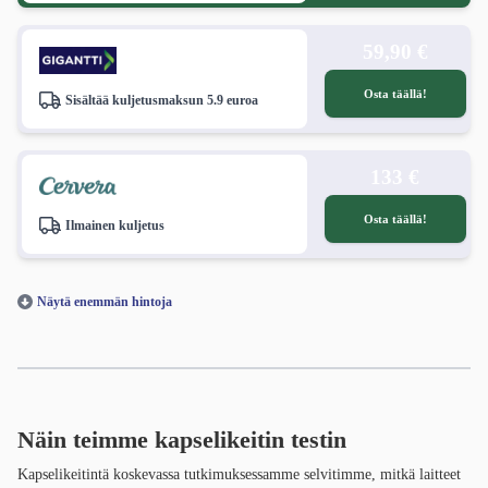
59,90 €
Osta täällä!
Sisältää kuljetusmaksun 5.9 euroa
133 €
Osta täällä!
Ilmainen kuljetus
Näytä enemmän hintoja
Näin teimme kapselikeitin testin
Kapselikeitintä koskevassa tutkimuksessamme selvitimme, mitkä laitteet