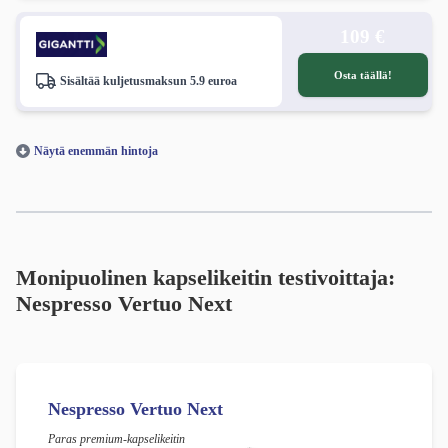
109 €
Osta täällä!
Sisältää kuljetusmaksun 5.9 euroa
Näytä enemmän hintoja
Monipuolinen kapselikeitin testivoittaja:
Nespresso Vertuo Next
Nespresso Vertuo Next
Paras premium-kapselikeitin