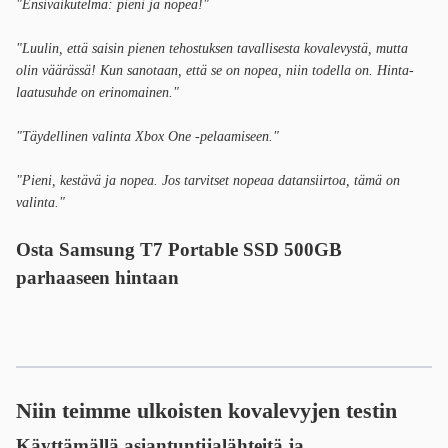
"Ensivaikutelma: pieni ja nopea!"
"Luulin, että saisin pienen tehostuksen tavallisesta kovalevystä, mutta
olin väärässä! Kun sanotaan, että se on nopea, niin todella on. Hinta-
laatusuhde on erinomainen."
"Täydellinen valinta Xbox One -pelaamiseen."
"Pieni, kestävä ja nopea. Jos tarvitset nopeaa datansiirtoa, tämä on
valinta."
Osta Samsung T7 Portable SSD 500GB
parhaaseen hintaan
Niin teimme ulkoisten kovalevyjen testin
Käyttämällä asiantuntijalähteitä ja