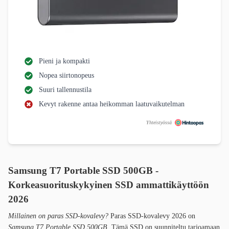
Pieni ja kompakti
Nopea siirtonopeus
Suuri tallennustila
Kevyt rakenne antaa heikomman laatuvaikutelman
Yhteistyössä
Samsung T7 Portable SSD 500GB -
Korkeasuorituskykyinen SSD ammattikäyttöön
2026
Millainen on paras SSD-kovalevy?
Paras SSD-kovalevy 2026 on
Samsung T7 Portable SSD 500GB
. Tämä SSD on suunniteltu tarjoamaan