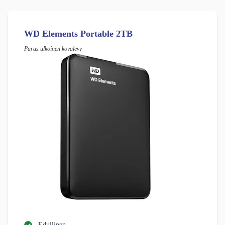
WD Elements Portable 2TB
Paras ulkoinen kovalevy
Edullinen