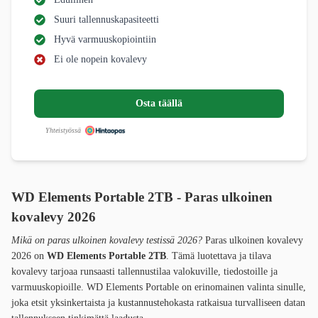
Suuri tallennuskapasiteetti
Hyvä varmuuskopiointiin
Ei ole nopein kovalevy
Osta täällä
Yhteistyössä
WD Elements Portable 2TB - Paras ulkoinen
kovalevy 2026
Mikä on paras ulkoinen kovalevy testissä 2026?
Paras ulkoinen kovalevy
2026 on
WD Elements Portable 2TB
. Tämä luotettava ja tilava
kovalevy tarjoaa runsaasti tallennustilaa valokuville, tiedostoille ja
varmuuskopioille. WD Elements Portable on erinomainen valinta sinulle,
joka etsit yksinkertaista ja kustannustehokasta ratkaisua turvalliseen datan