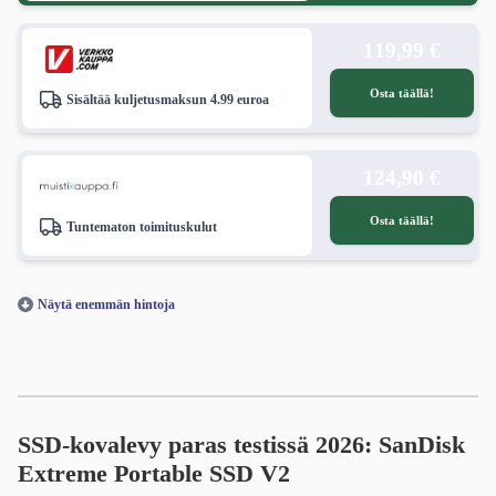
119,99 €
Osta täällä!
Sisältää kuljetusmaksun 4.99 euroa
124,90 €
Osta täällä!
Tuntematon toimituskulut
Näytä enemmän hintoja
SSD-kovalevy paras testissä 2026: SanDisk
Extreme Portable SSD V2