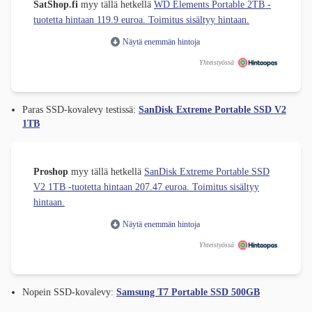
SatShop.fi
myy tällä hetkellä
WD Elements Portable 2TB -
tuotetta hintaan 119.9 euroa. Toimitus sisältyy hintaan.
Näytä enemmän hintoja
Yhteistyössä
Paras SSD-kovalevy testissä:
SanDisk Extreme Portable SSD V2
1TB
Proshop
myy tällä hetkellä
SanDisk Extreme Portable SSD
V2 1TB -tuotetta hintaan 207.47 euroa. Toimitus sisältyy
hintaan.
Näytä enemmän hintoja
Yhteistyössä
Nopein SSD-kovalevy:
Samsung T7 Portable SSD 500GB