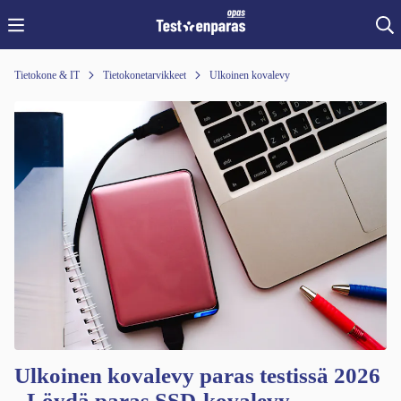
Tietokone & IT
Tietokonetarvikkeet
Ulkoinen kovalevy
Ulkoinen kovalevy paras testissä 2026
- Löydä paras SSD-kovalevy