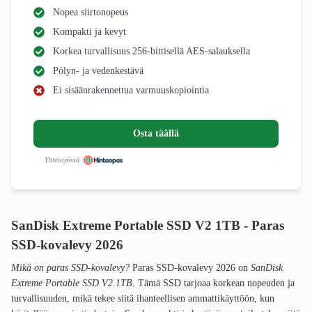
Nopea siirtonopeus
Kompakti ja kevyt
Korkea turvallisuus 256-bittisellä AES-salauksella
Pölyn- ja vedenkestävä
Ei sisäänrakennettua varmuuskopiointia
Osta täällä
Yhteistyössä
SanDisk Extreme Portable SSD V2 1TB - Paras
SSD-kovalevy 2026
Mikä on paras SSD-kovalevy?
Paras SSD-kovalevy 2026 on
SanDisk
Extreme Portable SSD V2 1TB
. Tämä SSD tarjoaa korkean nopeuden ja
turvallisuuden, mikä tekee siitä ihanteellisen ammattikäyttöön, kun