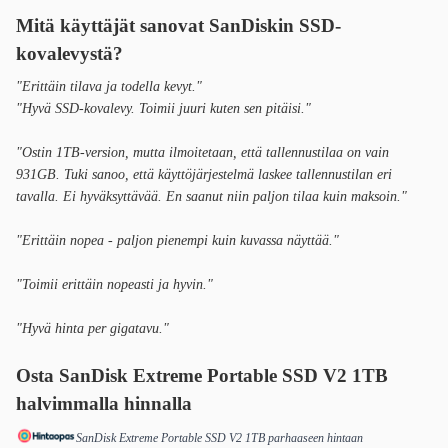
Mitä käyttäjät sanovat SanDiskin SSD-
kovalevystä?
"Erittäin tilava ja todella kevyt."
"Hyvä SSD-kovalevy. Toimii juuri kuten sen pitäisi."
"Ostin 1TB-version, mutta ilmoitetaan, että tallennustilaa on vain
931GB. Tuki sanoo, että käyttöjärjestelmä laskee tallennustilan eri
tavalla. Ei hyväksyttävää. En saanut niin paljon tilaa kuin maksoin."
"Erittäin nopea - paljon pienempi kuin kuvassa näyttää."
"Toimii erittäin nopeasti ja hyvin."
"Hyvä hinta per gigatavu."
Osta SanDisk Extreme Portable SSD V2 1TB
halvimmalla hinnalla
SanDisk Extreme Portable SSD V2 1TB parhaaseen hintaan