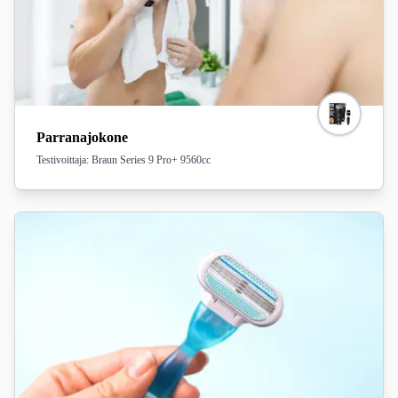
Parranajokone
Testivoittaja: Braun Series 9 Pro+ 9560cc