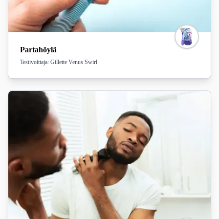
Partahöylä
Testivoittaja: Gillette Venus Swirl