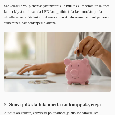
Sähkölaskua voi pienentää yksinkertaisilla muutoksilla: sammuta laitteet
kun et käytä niitä, vaihda LED-lamppuihin ja laske huonelämpötilaa
yhdellä asteella. Vedenkulutuksessa auttavat lyhyemmät suihkut ja hanan
sulkeminen hampaidenpesun aikana.
5. Suosi julkista liikennettä tai kimppakyytejä
Autoilu on kallista, erityisesti polttoaineen ja huollon vuoksi. Jos